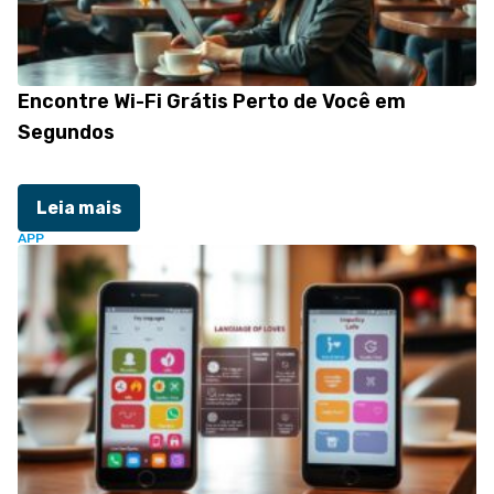
Encontre Wi-Fi Grátis Perto de Você em
Segundos
Leia mais
APP