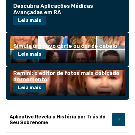
Descubra Aplicações Médicas
Avançadas em RA
Leia mais
Simule um novo corte ou cor de cabelo
Leia mais
Remini: o editor de fotos mais cobiçado
do momento!
Leia mais
Aplicativo Revela a História por Trás do
Seu Sobrenome