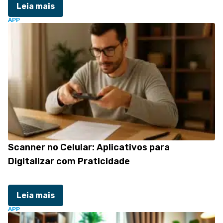
Leia mais
APP
Scanner no Celular: Aplicativos para
Digitalizar com Praticidade
Leia mais
APP