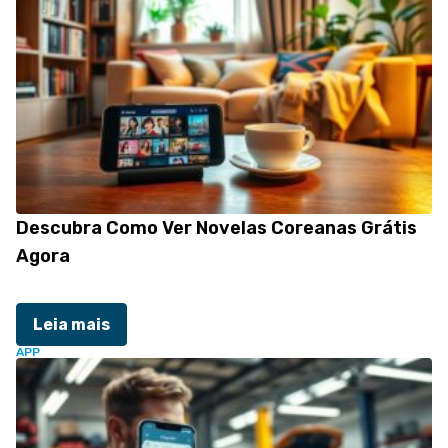
Descubra Como Ver Novelas Coreanas Grátis
Agora
Leia mais
APP