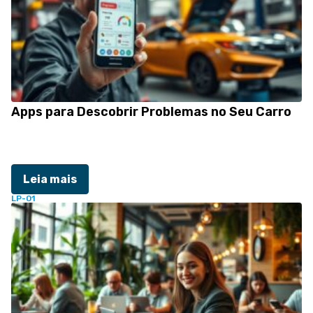
Apps para Descobrir Problemas no Seu Carro
Leia mais
LP-01