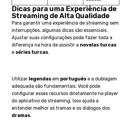
Dicas para uma Experiência de
Streaming de Alta Qualidade
Para garantir uma experiência de streaming sem
interrupções, algumas dicas são essenciais.
Ajustar suas configurações pode fazer toda a
diferença na hora de assistir a
novelas turcas
e
séries turcas
.
Ajuste de Legendas e
Dublagem
Utilizar
legendas
em
português
e a dublagem
adequada são fundamentais. Você pode
configurar esses recursos diretamente no player
do aplicativo de streaming. Isso ajuda a
entender melhor as tramas e os diálogos dos
dramas
.
Otimize a Configuração de