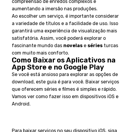
compreensão de enredos complexos e
aumentando a imersão nas produções.
Ao escolher um serviço, é importante considerar
a variedade de títulos e a facilidade de uso. Isso
garantirá uma experiência de visualização mais
satisfatória. Assim, você poderá explorar o
fascinante mundo das
novelas
e
séries
turcas
com muito mais conforto.
Como Baixar os Aplicativos na
App Store e no Google Play
Se você está ansioso para explorar as opções de
download, este guia é para você. Baixar serviços
que oferecem séries e filmes é simples e rápido.
Vamos ver como fazer isso em dispositivos iOS e
Android.
Passo a Passo no Dispositivo
iOS
Para baixar serviços no seu dispositivo iOS, siga