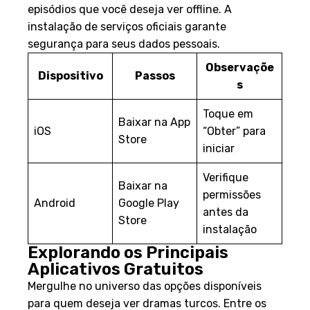
episódios que você deseja ver offline. A
instalação de serviços oficiais garante
segurança para seus dados pessoais.
Observaçõe
Dispositivo
Passos
s
Toque em
Baixar na App
iOS
“Obter” para
Store
iniciar
Verifique
Baixar na
permissões
Android
Google Play
antes da
Store
instalação
Explorando os Principais
Aplicativos Gratuitos
Mergulhe no universo das opções disponíveis
para quem deseja ver dramas turcos. Entre os