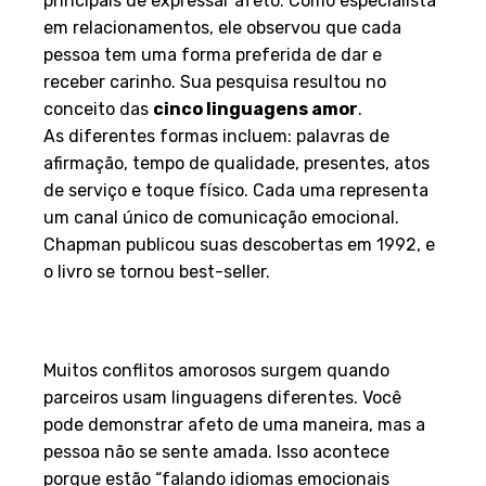
principais de expressar afeto. Como especialista
em relacionamentos, ele observou que cada
pessoa tem uma forma preferida de dar e
receber carinho. Sua pesquisa resultou no
conceito das
cinco linguagens amor
.
As diferentes formas incluem: palavras de
afirmação, tempo de qualidade, presentes, atos
de serviço e toque físico. Cada uma representa
um canal único de comunicação emocional.
Chapman publicou suas descobertas em 1992, e
o livro se tornou best-seller.
Por que elas importam nos
relacionamentos?
Muitos conflitos amorosos surgem quando
parceiros usam linguagens diferentes. Você
pode demonstrar afeto de uma maneira, mas a
pessoa não se sente amada. Isso acontece