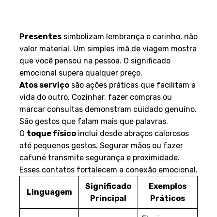
Presentes, Atos de Serviço e
Toque Físico
Presentes
simbolizam lembrança e carinho, não
valor material. Um simples imã de viagem mostra
que você pensou na pessoa. O significado
emocional supera qualquer preço.
Atos serviço
são ações práticas que facilitam a
vida do outro. Cozinhar, fazer compras ou
marcar consultas demonstram cuidado genuíno.
São gestos que falam mais que palavras.
O
toque físico
inclui desde abraços calorosos
até pequenos gestos. Segurar mãos ou fazer
cafuné transmite segurança e proximidade.
Esses contatos fortalecem a conexão emocional.
Significado
Exemplos
Linguagem
Principal
Práticos