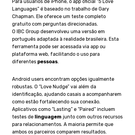
Para usuários de iPhone, o app oficial “5 Love
Languages” é baseado no trabalho de Gary
Chapman. Ele oferece um teste completo
gratuito com perguntas direcionadas.
O IBC Group desenvolveu uma versão em
português adaptada à realidade brasileira. Esta
ferramenta pode ser acessada via app ou
plataforma web, facilitando o uso para
diferentes
pessoas
.
Disponíveis no Google Play
Android users encontram opções igualmente
robustas. O “Love Nudge” vai além da
identificação, ajudando casais a acompanharem
como estão fortalecendo sua conexão.
Aplicativos como “Lasting” e “Paired” incluem
testes de
linguagem
junto com outros recursos
para relacionamentos. A maioria permite que
ambos os parceiros comparem resultados.