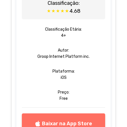
Classificação:
4.68
★
★
★
★
★
Classificação Etária:
4+
Autor:
Groop Internet Platform inc.
Plataforma:
iOS
Preço:
Free
Baixar na App Store