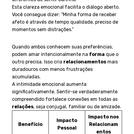
diferentes de sentir carinho.
Esta clareza emocional facilita o diálogo aberto.
Você consegue dizer: “Minha forma de receber
afeto é através de tempo qualidade, preciso de
momentos sem distrações.”
Fortalecimento dos Vínculos
Quando ambos conhecem suas preferências,
podem amar intencionalmente na
forma
que o
outro precisa. Isso cria
relacionamentos
mais
duradouros com menos frustrações
acumuladas.
A intimidade emocional aumenta
significativamente. Sentir-se verdadeiramente
compreendido fortalece conexões em todas as
relações
, seja conjugal, familiar ou de amizade.
Impacto nos
Impacto
Benefício
Relacionam
Pessoal