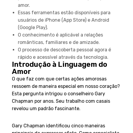
prática de descobrir sua forma principal de
amor.
Essas ferramentas estão disponíveis para
usuários de iPhone (App Store) e Android
(Google Play).
O conhecimento é aplicável a relações
românticas, familiares e de amizade.
O processo de descoberta pessoal agora é
rápido e acessível através da tecnologia.
Introdução à Linguagem do
Amor
O que faz com que certas ações amorosas
ressoem de maneira especial em nosso coração?
Esta pergunta intrigou o conselheiro Gary
Chapman por anos. Seu trabalho com casais
revelou um padrão fascinante.
O que são as cinco linguagens?
Gary Chapman identificou cinco maneiras