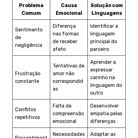
Problema
Causa
Solução com
Comum
Emocional
Linguagens
Diferença
Identificar a
Sentimento
nas formas
linguagem
de
de receber
principal do
negligência
afeto
parceiro
Aprender a
Tentativas de
expressar
Frustração
amor não
carinho na
constante
correspondid
linguagem do
as
outro
Falta de
Desenvolver
Conflitos
compreensão
empatia pelas
repetitivos
emocional
diferenças
Necessidades
Adaptar as