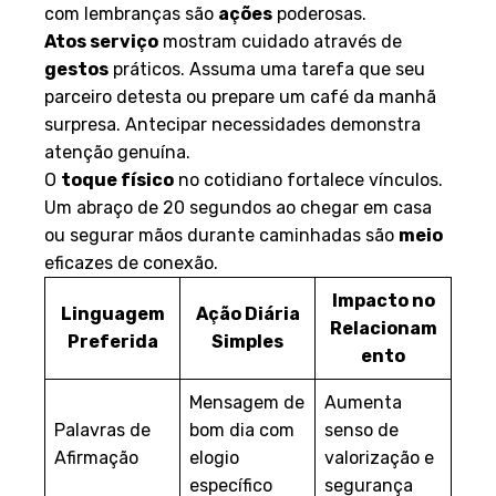
com lembranças são
ações
poderosas.
Atos serviço
mostram cuidado através de
gestos
práticos. Assuma uma tarefa que seu
parceiro detesta ou prepare um café da manhã
surpresa. Antecipar necessidades demonstra
atenção genuína.
O
toque físico
no cotidiano fortalece vínculos.
Um abraço de 20 segundos ao chegar em casa
ou segurar mãos durante caminhadas são
meio
eficazes de conexão.
Impacto no
Linguagem
Ação Diária
Relacionam
Preferida
Simples
ento
Mensagem de
Aumenta
Palavras de
bom dia com
senso de
Afirmação
elogio
valorização e