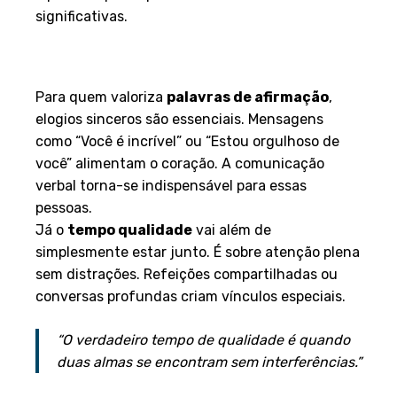
o primeiro passo para conexões mais
significativas.
Palavras de Afirmação e Tempo
de Qualidade
Para quem valoriza
palavras de afirmação
,
elogios sinceros são essenciais. Mensagens
como “Você é incrível” ou “Estou orgulhoso de
você” alimentam o coração. A comunicação
verbal torna-se indispensável para essas
pessoas.
Já o
tempo qualidade
vai além de
simplesmente estar junto. É sobre atenção plena
sem distrações. Refeições compartilhadas ou
conversas profundas criam vínculos especiais.
“O verdadeiro tempo de qualidade é quando
duas almas se encontram sem interferências.”