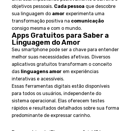
amorosa, impactando positivamente a carreira e
objetivos pessoais.
Cada pessoa
que descobre
sua linguagem do
amor
experimenta uma
transformação positiva na
comunicação
consigo mesma e com o mundo.
Apps Gratuitos para Saber a
Linguagem do Amor
Seu smartphone pode ser a chave para entender
melhor suas necessidades afetivas. Diversos
aplicativos gratuitos transformam o conceito
das
linguagens amor
em experiências
interativas e acessíveis.
Essas ferramentas digitais estão disponíveis
para todos os usuários, independente do
sistema operacional. Elas oferecem testes
rápidos e resultados detalhados sobre sua forma
predominante de expressar carinho.
Disponíveis na App Store