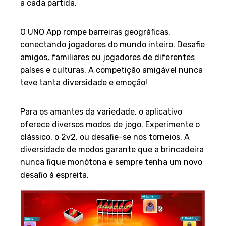
a cada partida.
3. Conectividade Global
O UNO App rompe barreiras geográficas,
conectando jogadores do mundo inteiro. Desafie
amigos, familiares ou jogadores de diferentes
países e culturas. A competição amigável nunca
teve tanta diversidade e emoção!
4. Modos de Jogo Variados
Para os amantes da variedade, o aplicativo
oferece diversos modos de jogo. Experimente o
clássico, o 2v2, ou desafie-se nos torneios. A
diversidade de modos garante que a brincadeira
nunca fique monótona e sempre tenha um novo
desafio à espreita.