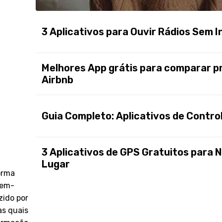
3 Aplicativos para Ouvir Rádios Sem 
Melhores App grátis para comparar pr
Airbnb
Guia Completo: Aplicativos de Contro
3 Aplicativos de GPS Gratuitos para
Lugar
orma
bem-
zido por
as quais