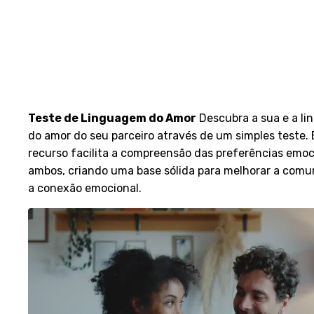
Principais Recursos do Love Nudg
Teste de Linguagem do Amor
Descubra a sua e a l
do amor do seu parceiro através de um simples teste. 
recurso facilita a compreensão das preferências emoc
ambos, criando uma base sólida para melhorar a comu
a conexão emocional.