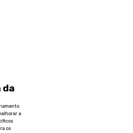
 da
ionamento
elhorar a
íficos
ra os