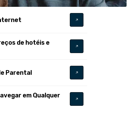
Internet
eços de hotéis e
le Parental
 Navegar em Qualquer