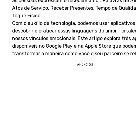
as pessoas expressam e recebem amor: Palavras de Af
Atos de Serviço, Receber Presentes, Tempo de Qualid
Toque Físico.
Com o auxílio da tecnologia, podemos usar aplicativos
descobrir e praticar essas linguagens do amor, fortal
nossos vínculos emocionais. Este artigo explora três a
disponíveis no Google Play e na Apple Store que pode
transformar a maneira como você e seu parceiro se re
ANÚNCIOS