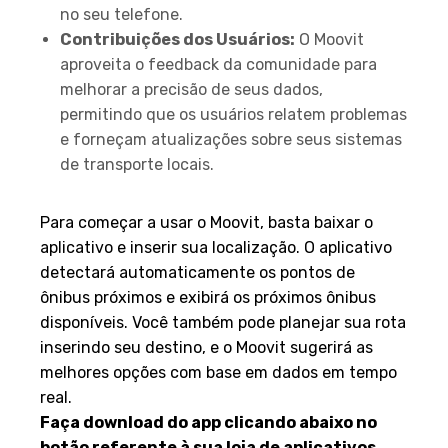
no seu telefone.
Contribuições dos Usuários:
O Moovit
aproveita o feedback da comunidade para
melhorar a precisão de seus dados,
permitindo que os usuários relatem problemas
e forneçam atualizações sobre seus sistemas
de transporte locais.
Como Usar
Para começar a usar o Moovit, basta baixar o
aplicativo e inserir sua localização. O aplicativo
detectará automaticamente os pontos de
ônibus próximos e exibirá os próximos ônibus
disponíveis. Você também pode planejar sua rota
inserindo seu destino, e o Moovit sugerirá as
melhores opções com base em dados em tempo
real.
Faça download do app clicando abaixo no
botão referente à sua loja de aplicativos.