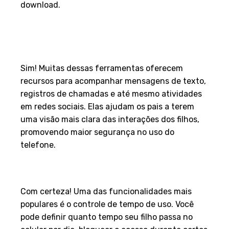
download.
Posso monitorar mensagens
de texto e chamadas com
essas ferramentas?
Sim! Muitas dessas ferramentas oferecem
recursos para acompanhar mensagens de texto,
registros de chamadas e até mesmo atividades
em redes sociais. Elas ajudam os pais a terem
uma visão mais clara das interações dos filhos,
promovendo maior segurança no uso do
telefone.
É possível configurar limites de
tempo de tela com esses apps?
Com certeza! Uma das funcionalidades mais
populares é o controle de tempo de uso. Você
pode definir quanto tempo seu filho passa no