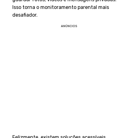
Isso torna o monitoramento parental mais
desafiador.
ANÚNCIOS
Felizmente, existem soluções acessíveis.