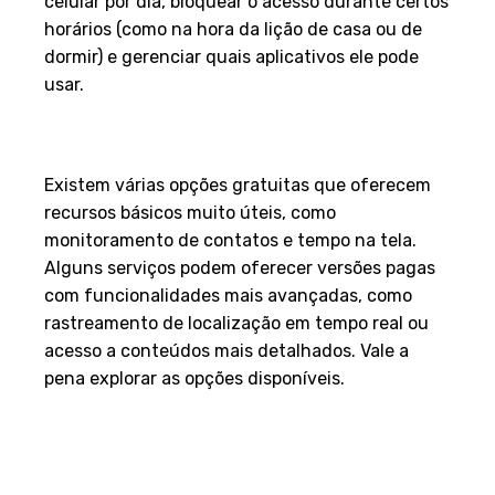
celular por dia, bloquear o acesso durante certos
horários (como na hora da lição de casa ou de
dormir) e gerenciar quais aplicativos ele pode
usar.
Esses aplicativos são
realmente gratuitos?
Existem várias opções gratuitas que oferecem
recursos básicos muito úteis, como
monitoramento de contatos e tempo na tela.
Alguns serviços podem oferecer versões pagas
com funcionalidades mais avançadas, como
rastreamento de localização em tempo real ou
acesso a conteúdos mais detalhados. Vale a
pena explorar as opções disponíveis.
Como posso garantir a
segurança dos dados do meu
filho ao usar esses apps?