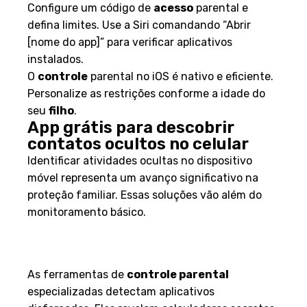
Configure um código de
acesso
parental e
defina limites. Use a Siri comandando “Abrir
[nome do app]” para verificar aplicativos
instalados.
O
controle
parental no iOS é nativo e eficiente.
Personalize as restrições conforme a idade do
seu
filho
.
App grátis para descobrir
contatos ocultos no celular
Identificar atividades ocultas no dispositivo
móvel representa um avanço significativo na
proteção familiar. Essas soluções vão além do
monitoramento básico.
Vantagens para pais na
proteção e monitoramento
As ferramentas de
controle parental
especializadas detectam aplicativos