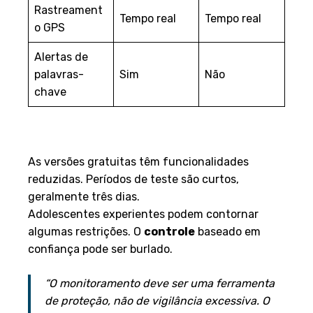
Rastreament
Tempo real
Tempo real
o GPS
Alertas de
palavras-
Sim
Não
chave
Limitações e cuidados na
utilização
As versões gratuitas têm funcionalidades
reduzidas. Períodos de teste são curtos,
geralmente três dias.
Adolescentes experientes podem contornar
algumas restrições. O
controle
baseado em
confiança pode ser burlado.
“O monitoramento deve ser uma ferramenta
de proteção, não de vigilância excessiva. O