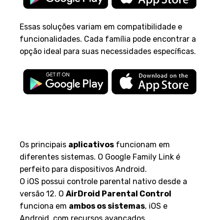
Essas soluções variam em compatibilidade e
funcionalidades. Cada família pode encontrar a
opção ideal para suas necessidades específicas.
Compatibilidade com iOS e
Android
Os principais
aplicativos
funcionam em
diferentes sistemas. O Google Family Link é
perfeito para dispositivos Android.
O iOS possui controle parental nativo desde a
versão 12. O
AirDroid Parental Control
funciona em
ambos os sistemas
, iOS e
Android, com recursos avançados.