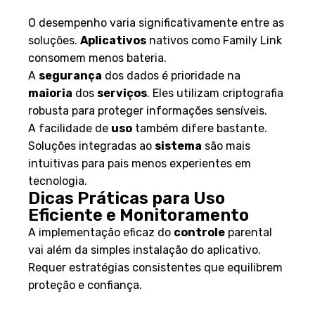
segurança e facilidade de uso
O desempenho varia significativamente entre as
soluções.
Aplicativos
nativos como Family Link
consomem menos bateria.
A
segurança
dos dados é prioridade na
maioria
dos
serviços
. Eles utilizam criptografia
robusta para proteger informações sensíveis.
A facilidade de
uso
também difere bastante.
Soluções integradas ao
sistema
são mais
intuitivas para pais menos experientes em
tecnologia.
Dicas Práticas para Uso
Eficiente e Monitoramento
A implementação eficaz do
controle
parental
vai além da simples instalação do aplicativo.
Requer estratégias consistentes que equilibrem
proteção e confiança.
Definição de limites e regras de