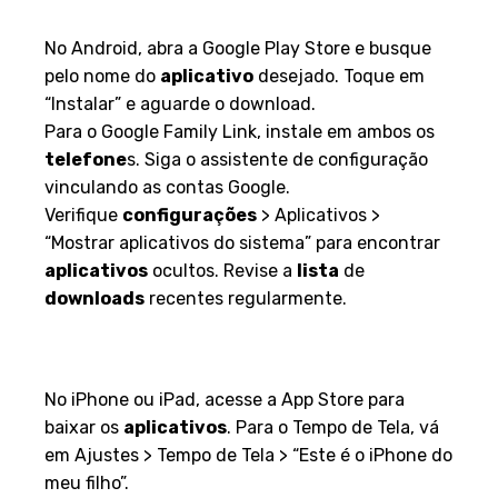
dispositivos Android
No Android, abra a Google Play Store e busque
pelo nome do
aplicativo
desejado. Toque em
“Instalar” e aguarde o download.
Para o Google Family Link, instale em ambos os
telefone
s. Siga o assistente de configuração
vinculando as contas Google.
Verifique
configurações
> Aplicativos >
“Mostrar aplicativos do sistema” para encontrar
aplicativos
ocultos. Revise a
lista
de
downloads
recentes regularmente.
Configuração simples em
dispositivos iOS
No iPhone ou iPad, acesse a App Store para
baixar os
aplicativos
. Para o Tempo de Tela, vá
em Ajustes > Tempo de Tela > “Este é o iPhone do
meu filho”.