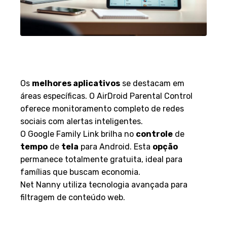
Destaques e diferenciais entre
os aplicativos
Os
melhores aplicativos
se destacam em
áreas específicas. O AirDroid Parental Control
oferece monitoramento completo de redes
sociais com alertas inteligentes.
O Google Family Link brilha no
controle
de
tempo
de
tela
para Android. Esta
opção
permanece totalmente gratuita, ideal para
famílias que buscam economia.
Net Nanny utiliza tecnologia avançada para
filtragem de conteúdo web.
Análise de desempenho,