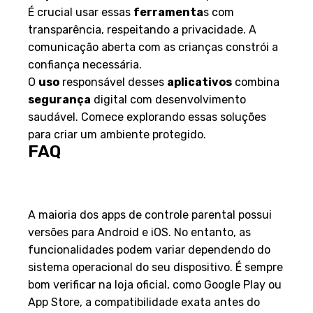
É crucial usar essas
ferramenta
s com
transparência, respeitando a privacidade. A
comunicação aberta com as crianças constrói a
confiança necessária.
O
uso
responsável desses
aplicativos
combina
segurança
digital com desenvolvimento
saudável. Comece explorando essas soluções
para criar um ambiente protegido.
FAQ
Esses aplicativos funcionam
em qualquer tipo de celular?
A maioria dos apps de controle parental possui
versões para Android e iOS. No entanto, as
funcionalidades podem variar dependendo do
sistema operacional do seu dispositivo. É sempre
bom verificar na loja oficial, como Google Play ou
App Store, a compatibilidade exata antes do