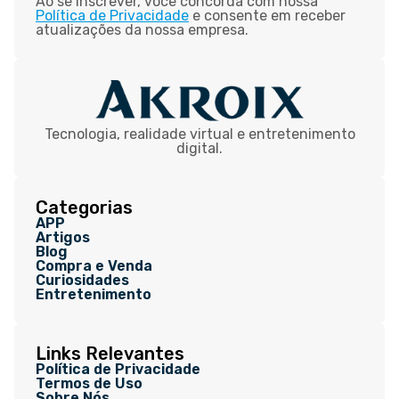
Ao se inscrever, você concorda com nossa
Política de Privacidade
e consente em receber
atualizações da nossa empresa.
Tecnologia, realidade virtual e entretenimento
digital.
Categorias
APP
Artigos
Blog
Compra e Venda
Curiosidades
Entretenimento
Links Relevantes
Política de Privacidade
Termos de Uso
Sobre Nós