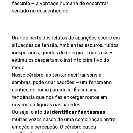
fascínio — a vontade humana de encontrar
sentido no desconhecido.
Quando o medo se mistura
com a percepção
Grande parte dos relatos de aparições ocorre em
situações de tensão. Ambientes escuros, ruídos
inesperados, quedas de energia… todos esses
estímulos despertam o instinto primitivo do
medo.
Nosso cérebro, ao tentar decifrar sons e
sombras, pode criar padrões — um fenômeno
conhecido como pareidolia. É a mesma
tendência que nos faz enxergar rostos em
nuvens ou figuras nas paredes.
Ou seja, o ato de
identificar fantasmas
muitas vezes nasce de uma combinação entre
emoção e percepção. O cérebro busca