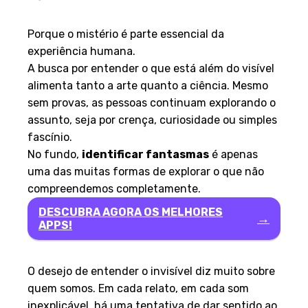
Por que o tema nunca morre?
Porque o mistério é parte essencial da
experiência humana.
A busca por entender o que está além do visível
alimenta tanto a arte quanto a ciência. Mesmo
sem provas, as pessoas continuam explorando o
assunto, seja por crença, curiosidade ou simples
fascínio.
No fundo,
identificar fantasmas
é apenas
uma das muitas formas de explorar o que não
compreendemos completamente.
DESCUBRA AGORA OS MELHORES
→
APPS!
Conclusão
O desejo de entender o invisível diz muito sobre
quem somos. Em cada relato, em cada som
inexplicável, há uma tentativa de dar sentido ao