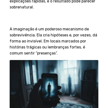
explicações rápidas, e o resultado pode parecer
sobrenatural.
O papel da memória e da
imaginação
A imaginação é um poderoso mecanismo de
sobrevivência. Ela cria hipóteses e, por vezes, dá
forma ao invisível. Em locais marcados por
histórias trágicas ou lembranças fortes, é
comum sentir “presenças”.