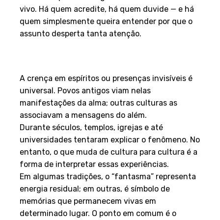
vivo. Há quem acredite, há quem duvide — e há
quem simplesmente queira entender por que o
assunto desperta tanta atenção.
A origem da ideia de
“fantasma”
A crença em espíritos ou presenças invisíveis é
universal. Povos antigos viam nelas
manifestações da alma; outras culturas as
associavam a mensagens do além.
Durante séculos, templos, igrejas e até
universidades tentaram explicar o fenômeno. No
entanto, o que muda de cultura para cultura é a
forma de interpretar essas experiências.
Em algumas tradições, o “fantasma” representa
energia residual; em outras, é símbolo de
memórias que permanecem vivas em
determinado lugar. O ponto em comum é o