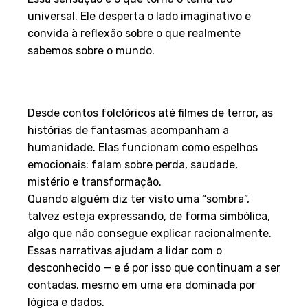
universal. Ele desperta o lado imaginativo e
convida à reflexão sobre o que realmente
sabemos sobre o mundo.
O peso das histórias e o poder
das narrativas
Desde contos folclóricos até filmes de terror, as
histórias de fantasmas acompanham a
humanidade. Elas funcionam como espelhos
emocionais: falam sobre perda, saudade,
mistério e transformação.
Quando alguém diz ter visto uma “sombra”,
talvez esteja expressando, de forma simbólica,
algo que não consegue explicar racionalmente.
Essas narrativas ajudam a lidar com o
desconhecido — e é por isso que continuam a ser
contadas, mesmo em uma era dominada por
lógica e dados.