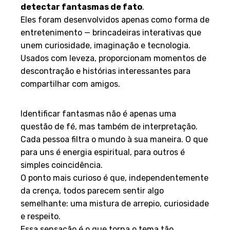
detectar fantasmas de fato
.
Eles foram desenvolvidos apenas como forma de
entretenimento — brincadeiras interativas que
unem curiosidade, imaginação e tecnologia.
Usados com leveza, proporcionam momentos de
descontração e histórias interessantes para
compartilhar com amigos.
Entre a crença e a curiosidade
Identificar fantasmas não é apenas uma
questão de fé, mas também de interpretação.
Cada pessoa filtra o mundo à sua maneira. O que
para uns é energia espiritual, para outros é
simples coincidência.
O ponto mais curioso é que, independentemente
da crença, todos parecem sentir algo
semelhante: uma mistura de arrepio, curiosidade
e respeito.
Essa sensação é o que torna o tema tão