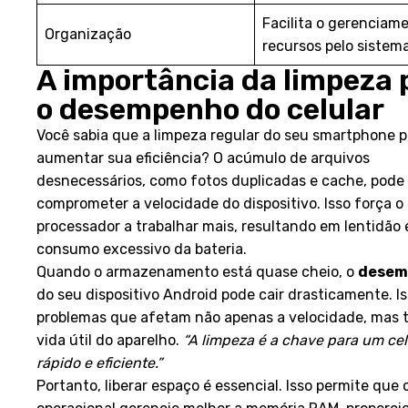
Facilita o gerenciam
Organização
recursos pelo sistema
A importância da limpeza 
o desempenho do celular
Você sabia que a limpeza regular do seu smartphone 
aumentar sua eficiência? O acúmulo de arquivos
desnecessários, como fotos duplicadas e cache, pode
comprometer a velocidade do dispositivo. Isso força o
processador a trabalhar mais, resultando em lentidão 
consumo excessivo da bateria.
Quando o armazenamento está quase cheio, o
desem
do seu dispositivo Android pode cair drasticamente. I
problemas que afetam não apenas a velocidade, mas
vida útil do aparelho.
“A limpeza é a chave para um cel
rápido e eficiente.”
Portanto, liberar espaço é essencial. Isso permite que 