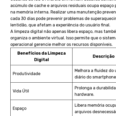
acúmulo de cache e arquivos residuais ocupa espaço 
na memória interna. Realizar uma manutenção preven
cada 30 dias pode prevenir problemas de superaquec
lentidão, que afetam a experiência do usuário final.
A limpeza digital não apenas libera espaço, mas tamb
organiza o ambiente virtual. Isso permite que o sistem
operacional gerencie melhor os recursos disponíveis.
Benefícios da Limpeza
Descrição
Digital
Melhora a fluidez do 
Produtividade
diário do smartphone
Prolonga a durabilid
Vida Útil
hardware.
Libera memória ocup
Espaço
arquivos desnecessár