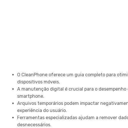
Principais Conclusões
O CleanPhone oferece um guia completo para otim
dispositivos móveis.
A manutenção digital é crucial para o desempenho 
smartphone.
Arquivos temporários podem impactar negativamen
experiência do usuário.
Ferramentas especializadas ajudam a remover dad
desnecessários.