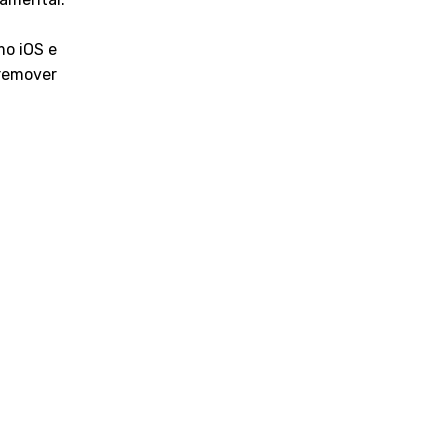
o iOS e
 remover