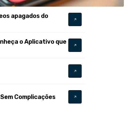
deos apagados do
onheça o Aplicativo que
e Sem Complicações