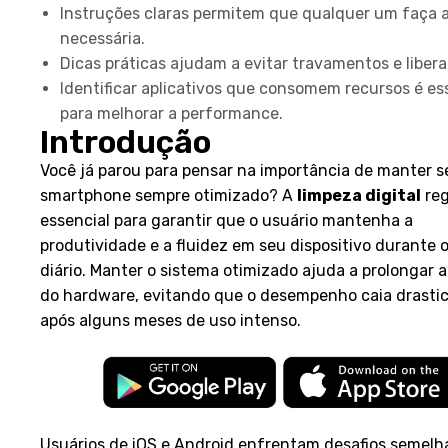
Instruções claras permitem que qualquer um faça 
necessária.
Dicas práticas ajudam a evitar travamentos e libera
Identificar aplicativos que consomem recursos é es
para melhorar a performance.
Introdução
Você já parou para pensar na importância de manter s
smartphone sempre otimizado? A
limpeza digital
reg
essencial para garantir que o usuário mantenha a
produtividade e a fluidez em seu dispositivo durante 
diário. Manter o sistema otimizado ajuda a prolongar a 
do hardware, evitando que o desempenho caia drast
após alguns meses de uso intenso.
Usuários de iOS e Android enfrentam desafios semelh