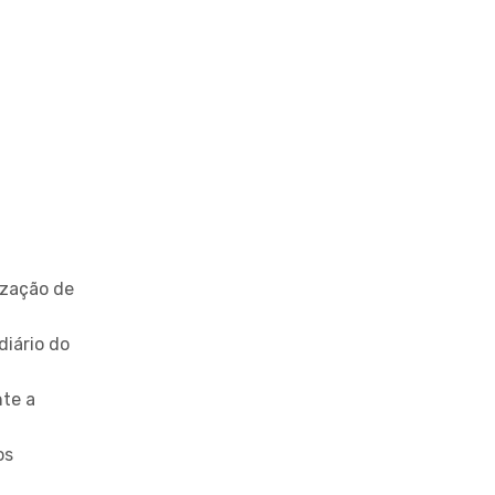
ização de
diário do
te a
os