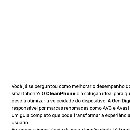
Você já se perguntou como melhorar o desempenho d
smartphone? O
CleanPhone
é a solução ideal para 
deseja otimizar a velocidade do dispositivo. A Gen Digit
responsável por marcas renomadas como AVG e Avast,
um guia completo que pode transformar a experiência
usuário.
Entender a importância da manutenção digital é fun