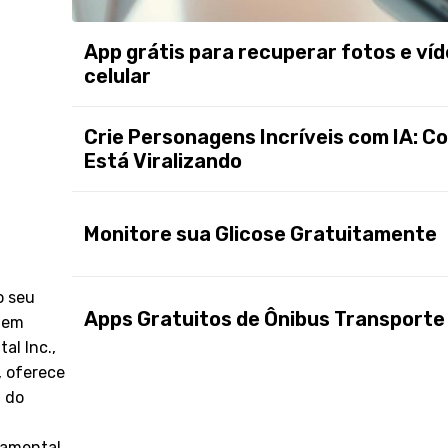
App grátis para recuperar fotos e ví
celular
Crie Personagens Incríveis com IA: C
Está Viralizando
Monitore sua Glicose Gratuitamente
o seu
Apps Gratuitos de Ônibus Transport
quem
al Inc.,
 oferece
 do
damental.