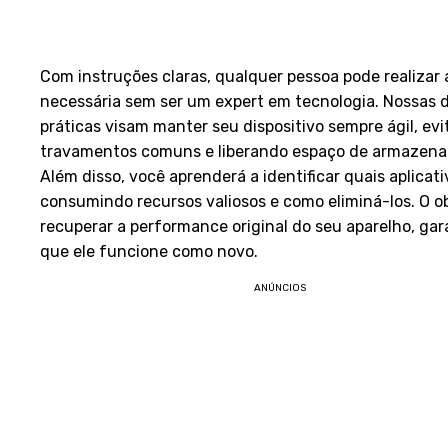
Com instruções claras, qualquer pessoa pode realizar 
necessária sem ser um expert em tecnologia. Nossas 
práticas visam manter seu dispositivo sempre ágil, ev
travamentos comuns e liberando espaço de armazen
Além disso, você aprenderá a identificar quais aplicat
consumindo recursos valiosos e como eliminá-los. O ob
recuperar a performance original do seu aparelho, ga
que ele funcione como novo.
ANÚNCIOS