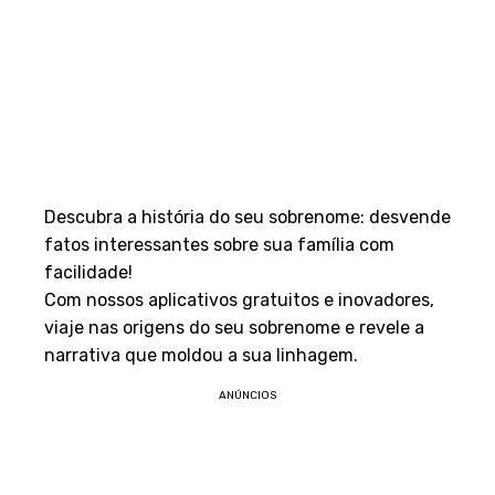
Descubra a história do seu sobrenome: desvende
fatos interessantes sobre sua família com
facilidade!
Com nossos aplicativos gratuitos e inovadores,
viaje nas origens do seu sobrenome e revele a
narrativa que moldou a sua linhagem.
ANÚNCIOS