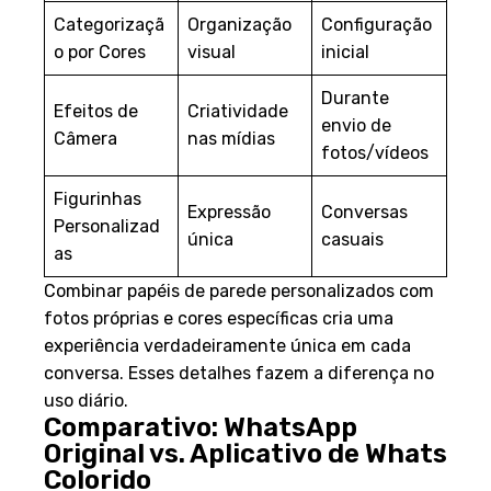
Categorizaçã
Organização
Configuração
o por Cores
visual
inicial
Durante
Efeitos de
Criatividade
envio de
Câmera
nas mídias
fotos/vídeos
Figurinhas
Expressão
Conversas
Personalizad
única
casuais
as
Combinar papéis de parede personalizados com
fotos próprias e cores específicas cria uma
experiência verdadeiramente única em cada
conversa. Esses detalhes fazem a diferença no
uso diário.
Comparativo: WhatsApp
Original vs. Aplicativo de Whats
Colorido