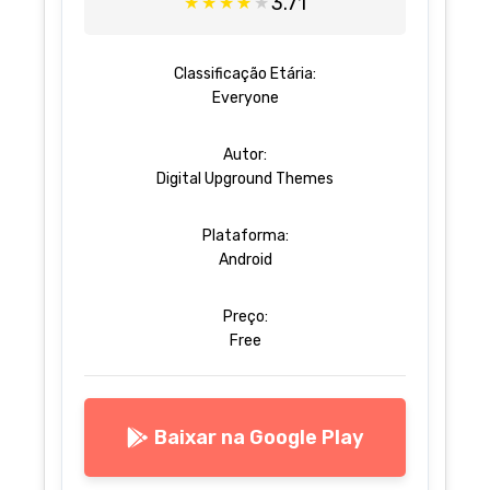
3.71
★
★
★
★
★
Classificação Etária:
Everyone
Autor:
Digital Upground Themes
Plataforma:
Android
Preço:
Free
Baixar na Google Play