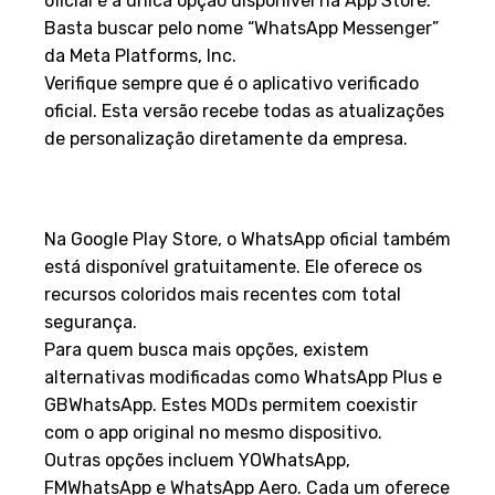
oficial é a única opção disponível na App Store.
Basta buscar pelo nome “WhatsApp Messenger”
da Meta Platforms, Inc.
Verifique sempre que é o aplicativo verificado
oficial. Esta versão recebe todas as atualizações
de personalização diretamente da empresa.
Destaques na Google Play
Store
Na Google Play Store, o WhatsApp oficial também
está disponível gratuitamente. Ele oferece os
recursos coloridos mais recentes com total
segurança.
Para quem busca mais opções, existem
alternativas modificadas como WhatsApp Plus e
GBWhatsApp. Estes MODs permitem coexistir
com o app original no mesmo dispositivo.
Outras opções incluem YOWhatsApp,
FMWhatsApp e WhatsApp Aero. Cada um oferece