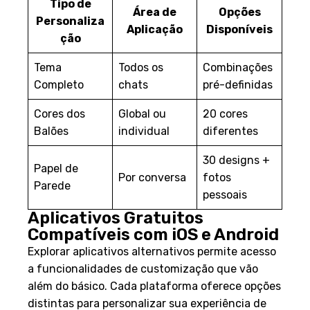
Tipo de
Área de
Opções
Personaliza
Aplicação
Disponíveis
ção
Tema
Todos os
Combinações
Completo
chats
pré-definidas
Cores dos
Global ou
20 cores
Balões
individual
diferentes
30 designs +
Papel de
Por conversa
fotos
Parede
pessoais
Aplicativos Gratuitos
Compatíveis com iOS e Android
Explorar aplicativos alternativos permite acesso
a funcionalidades de customização que vão
além do básico. Cada plataforma oferece opções
distintas para personalizar sua experiência de