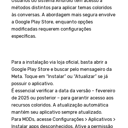
Usuários do sistema Android têm acesso a
métodos distintos para aplicar temas coloridos
às conversas. A abordagem mais segura envolve
a Google Play Store, enquanto opções
modificadas requerem configurações
específicas.
Configurando permissões e
fontes de instalação
Para a instalação via loja oficial, basta abrir a
Google Play Store e buscar pelo mensageiro da
Meta. Toque em “Instalar” ou “Atualizar” se já
possuir o aplicativo.
É essencial verificar a data da versão – fevereiro
de 2025 ou posterior – para garantir acesso aos
recursos coloridos. A atualização automática
mantém seu aplicativo sempre atualizado.
Para MODs, acesse Configurações > Aplicativos >
Instalar apps desconhecidos. Ative a permissão