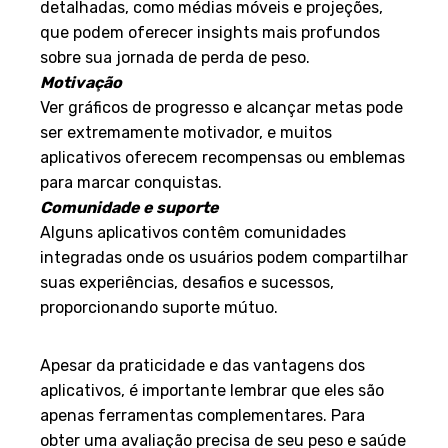
detalhadas, como médias móveis e projeções,
que podem oferecer insights mais profundos
sobre sua jornada de perda de peso.
Motivação
Ver gráficos de progresso e alcançar metas pode
ser extremamente motivador, e muitos
aplicativos oferecem recompensas ou emblemas
para marcar conquistas.
Comunidade e suporte
Alguns aplicativos contêm comunidades
integradas onde os usuários podem compartilhar
suas experiências, desafios e sucessos,
proporcionando suporte mútuo.
Considerações Finais
Apesar da praticidade e das vantagens dos
aplicativos, é importante lembrar que eles são
apenas ferramentas complementares. Para
obter uma avaliação precisa de seu peso e saúde