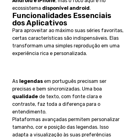
Android e iPhone
, mas o foco aqui é no
ecossistema
disponível android
.
Funcionalidades Essenciais
dos Aplicativos
Para aproveitar ao máximo suas séries favoritas,
certas características são indispensáveis. Elas
transformam uma simples reprodução em uma
experiência rica e personalizada.
Legendas e Qualidade de
Imagem
As
legendas
em português precisam ser
precisas e bem sincronizadas. Uma boa
qualidade
de texto, com fonte clara e
contraste, faz toda a diferença para o
entendimento.
Plataformas avançadas permitem personalizar
tamanho, cor e posição das legendas. Isso
adapta a visualização às suas preferências