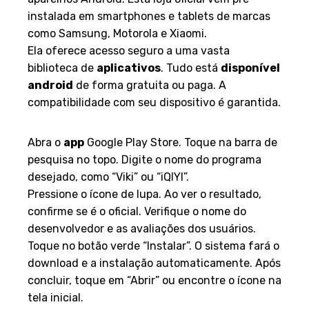
instalada em smartphones e tablets de marcas
como Samsung, Motorola e Xiaomi.
Ela oferece acesso seguro a uma vasta
biblioteca de
aplicativos
. Tudo está
disponível
android
de forma gratuita ou paga. A
compatibilidade com seu dispositivo é garantida.
Passo a Passo para Instalação
Abra o
app
Google Play Store. Toque na barra de
pesquisa no topo. Digite o nome do programa
desejado, como “Viki” ou “iQIYI”.
Pressione o ícone de lupa. Ao ver o resultado,
confirme se é o oficial. Verifique o nome do
desenvolvedor e as avaliações dos usuários.
Toque no botão verde “Instalar”. O sistema fará o
download e a instalação automaticamente. Após
concluir, toque em “Abrir” ou encontre o ícone na
tela inicial.