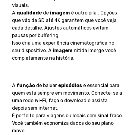
visuais.
A
qualidade
de
imagem
é outro pilar. Opções
que vão de SD até 4K garantem que você veja
cada detalhe. Ajustes automáticos evitam
pausas por buffering.
Isso cria uma experiência cinematográfica no
seu dispositivo. A
imagem
nítida imerge você
completamente na história.
Opções de Download para Modo
Offline
A
função
de baixar
episódios
é essencial para
quem está sempre em movimento. Conecte-se a
uma rede Wi-Fi, faça o download e assista
depois sem internet.
É perfeito para viagens ou locais com sinal fraco.
Você também economiza dados do seu plano
móvel.