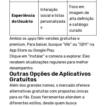
Foco em
Interação
imagem de
Experiência
social e listas
alta definição
do Usuário
personalizada
e catálogo
s
curado
Ambos os
apps
têm versões gratuitas e
premium. Para baixar, busque “Viki” ou “iQIYI” na
App Store ou Google Play.
Clique em “Instalar” e comece a explorar. Eles
recebem atualizações regulares para melhor
desempenho.
Outras Opções de Aplicativos
Gratuitos
Além dos grandes nomes, o mercado oferece
alternativas gratuitas com propostas únicas
para os fãs. Essas ferramentas atendem a
diferentes estilos, desde quem busca