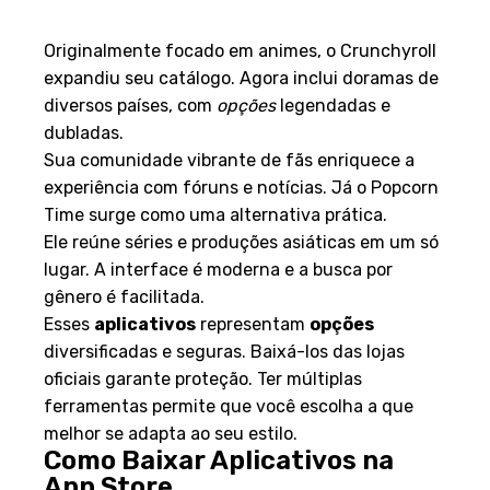
Variedade e Interface Moderna
Originalmente focado em animes, o Crunchyroll
expandiu seu catálogo. Agora inclui doramas de
diversos países, com
opções
legendadas e
dubladas.
Sua comunidade vibrante de fãs enriquece a
experiência com fóruns e notícias. Já o Popcorn
Time surge como uma alternativa prática.
Ele reúne séries e produções asiáticas em um só
lugar. A interface é moderna e a busca por
gênero é facilitada.
Esses
aplicativos
representam
opções
diversificadas e seguras. Baixá-los das lojas
oficiais garante proteção. Ter múltiplas
ferramentas permite que você escolha a que
melhor se adapta ao seu estilo.
Como Baixar Aplicativos na
App Store