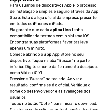
Para usuários de dispositivos Apple, o processo
de instalação é simples e seguro através da App
Store. Esta é a loja oficial da empresa, presente
em todos os iPhones e iPads.
Ela garante que cada
aplicativo
tenha
compatibilidade testada com o sistema iOS.
Encontrar suas plataformas favoritas leve
apenas um minuto.
Comece abrindo o
app
App Store no seu
dispositivo. Toque na aba “Buscar” na parte
inferior. Digite o nome da ferramenta desejada,
como Viki ou iQIYI.
Pressione “Buscar” no teclado. Ao ver o
resultado, confirme se é o oficial. Verifique o
nome do desenvolvedor e as avaliações dos
usuários.
Toque no botão “Obter” para iniciar o download.
O sistema pode solicitar autenticação. Use Face