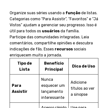
Favoritos
Organize suas séries usando a
função
de listas.
Categorias como “Para Assistir”, “Favoritos” e “Já
Vistos” ajudam a gerenciar seu progresso. Isso é
útil para todos os
usuários
da família.
Participe das comunidades integradas. Leia
comentários, compartilhe opiniões e descubra
indicações de fãs. Esses
recursos
sociais
enriquecem muito a jornada.
Tipo de
Benefício
Dica de Uso
Lista
Principal
Nunca
Adicione
Para
esquecer um
títulos ao ver
Assistir
lançamento
a sinopse
interessante
Acesso rápido
Use para