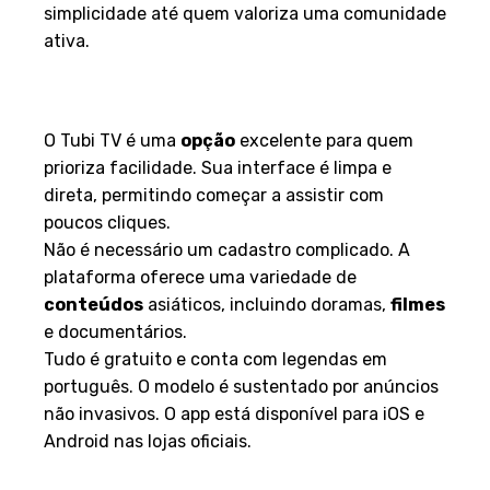
simplicidade até quem valoriza uma comunidade
ativa.
Tubi TV: Simplicidade no
Acesso
O Tubi TV é uma
opção
excelente para quem
prioriza facilidade. Sua interface é limpa e
direta, permitindo começar a assistir com
poucos cliques.
Não é necessário um cadastro complicado. A
plataforma oferece uma variedade de
conteúdos
asiáticos, incluindo doramas,
filmes
e documentários.
Tudo é gratuito e conta com legendas em
português. O modelo é sustentado por anúncios
não invasivos. O app está disponível para iOS e
Android nas lojas oficiais.
Crunchyroll e Popcorn Time: