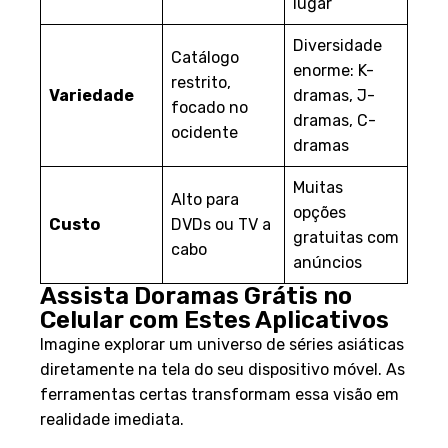
lugar
Diversidade
Catálogo
enorme: K-
restrito,
Variedade
dramas, J-
focado no
dramas, C-
ocidente
dramas
Muitas
Alto para
opções
Custo
DVDs ou TV a
gratuitas com
cabo
anúncios
Assista Doramas Grátis no
Celular com Estes Aplicativos
Imagine explorar um universo de séries asiáticas
diretamente na tela do seu dispositivo móvel. As
ferramentas certas transformam essa visão em
realidade imediata.