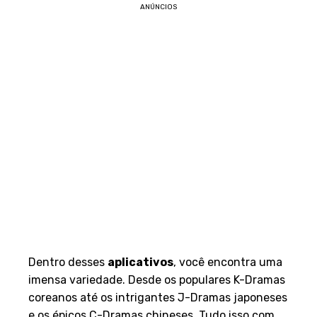
ANÚNCIOS
Dentro desses
aplicativos
, você encontra uma
imensa variedade. Desde os populares K-Dramas
coreanos até os intrigantes J-Dramas japoneses
e os épicos C-Dramas chineses. Tudo isso com