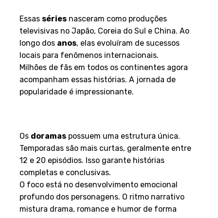
Doramas
Essas
séries
nasceram como produções
televisivas no Japão, Coreia do Sul e China. Ao
longo dos
anos
, elas evoluíram de sucessos
locais para fenômenos internacionais.
Milhões de fãs em todos os continentes agora
acompanham essas histórias. A jornada de
popularidade é impressionante.
Diferenciais em Relação às
Produções Ocidentais
Os
doramas
possuem uma estrutura única.
Temporadas são mais curtas, geralmente entre
12 e 20 episódios. Isso garante histórias
completas e conclusivas.
O foco está no desenvolvimento emocional
profundo dos personagens. O ritmo narrativo
mistura drama, romance e humor de forma