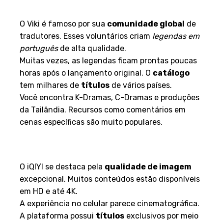
em Português
O Viki é famoso por sua
comunidade global
de
tradutores. Esses voluntários criam
legendas em
português
de alta qualidade.
Muitas vezes, as legendas ficam prontas poucas
horas após o lançamento original. O
catálogo
tem milhares de
títulos
de vários países.
Você encontra K-Dramas, C-Dramas e produções
da Tailândia. Recursos como comentários em
cenas específicas são muito populares.
iQIYI: Qualidade de Imagem e
Catálogo Exclusivo
O iQIYI se destaca pela
qualidade de imagem
excepcional. Muitos conteúdos estão disponíveis
em HD e até 4K.
A experiência no celular parece cinematográfica.
A plataforma possui
títulos
exclusivos por meio