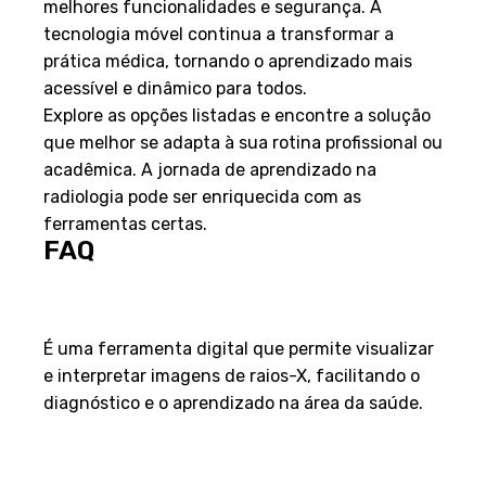
melhores funcionalidades e segurança. A
tecnologia móvel continua a transformar a
prática médica, tornando o aprendizado mais
acessível e dinâmico para todos.
Explore as opções listadas e encontre a solução
que melhor se adapta à sua rotina profissional ou
acadêmica. A jornada de aprendizado na
radiologia pode ser enriquecida com as
ferramentas certas.
FAQ
O que é um aplicativo de raio-
X?
É uma ferramenta digital que permite visualizar
e interpretar imagens de raios-X, facilitando o
diagnóstico e o aprendizado na área da saúde.
Como posso baixar esses
aplicativos?