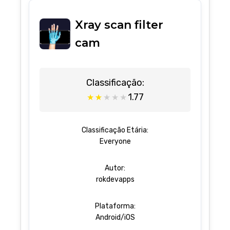
Xray scan filter
cam
Classificação:
1.77
★
★
★
★
★
Classificação Etária:
Everyone
Autor:
rokdevapps
Plataforma:
Android/iOS