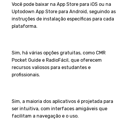
Você pode baixar na App Store para iOS ou na
Uptodown App Store para Android, seguindo as
instruções de instalação específicas para cada
plataforma.
Existem opções gratuitas
disponíveis?
Sim, há várias opções gratuitas, como CMR
Pocket Guide e RadioFácil, que oferecem
recursos valiosos para estudantes e
profissionais.
Esses aplicativos são fáceis de
usar?
Sim, a maioria dos aplicativos é projetada para
ser intuitiva, com interfaces amigáveis que
facilitam a navegação e o uso.
Quais são as vantagens de usar