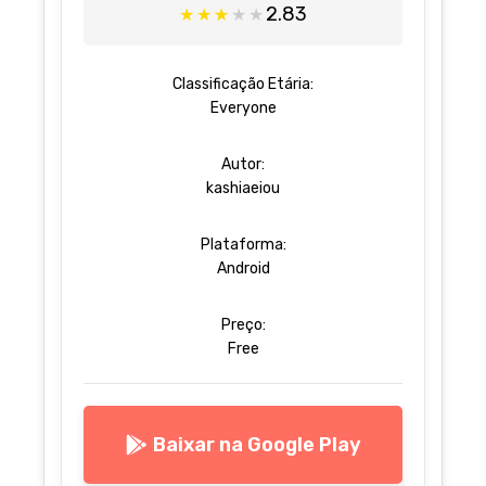
2.83
★
★
★
★
★
Classificação Etária:
Everyone
Autor:
kashiaeiou
Plataforma:
Android
Preço:
Free
Baixar na Google Play