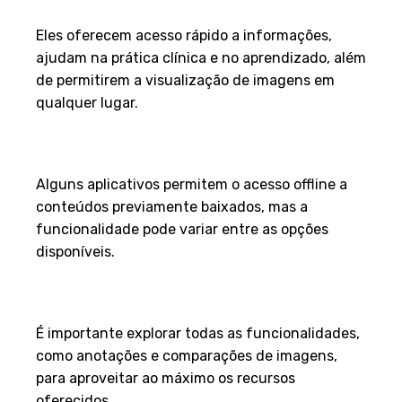
aplicativos de raio-X?
Eles oferecem acesso rápido a informações,
ajudam na prática clínica e no aprendizado, além
de permitirem a visualização de imagens em
qualquer lugar.
Os aplicativos funcionam
offline?
Alguns aplicativos permitem o acesso offline a
conteúdos previamente baixados, mas a
funcionalidade pode variar entre as opções
disponíveis.
Como posso maximizar o uso
desses aplicativos?
É importante explorar todas as funcionalidades,
como anotações e comparações de imagens,
para aproveitar ao máximo os recursos
oferecidos.