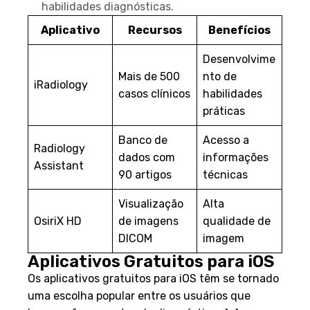
habilidades diagnósticas.
Aplicativo
Recursos
Benefícios
Desenvolvime
Mais de 500
nto de
iRadiology
casos clínicos
habilidades
práticas
Banco de
Acesso a
Radiology
dados com
informações
Assistant
90 artigos
técnicas
Visualização
Alta
OsiriX HD
de imagens
qualidade de
DICOM
imagem
Aplicativos Gratuitos para iOS
Os aplicativos gratuitos para iOS têm se tornado
uma escolha popular entre os usuários que