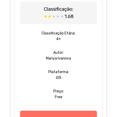
Classificação:
1.68
★
★
★
★
★
Classificação Etária:
4+
Autor:
Mariya Ivanova
Plataforma:
iOS
Preço:
Free