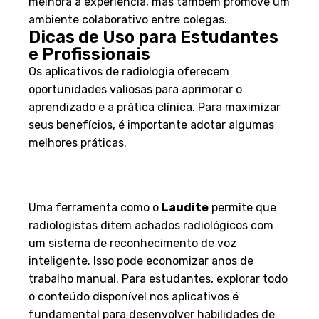
melhora a experiência, mas também promove um
ambiente colaborativo entre colegas.
Dicas de Uso para Estudantes
e Profissionais
Os aplicativos de radiologia oferecem
oportunidades valiosas para aprimorar o
aprendizado e a prática clínica. Para maximizar
seus benefícios, é importante adotar algumas
melhores práticas.
Melhores Práticas na
Utilização dos Aplicativos
Uma ferramenta como o
Laudite
permite que
radiologistas ditem achados radiológicos com
um sistema de reconhecimento de voz
inteligente. Isso pode economizar anos de
trabalho manual. Para estudantes, explorar todo
o conteúdo disponível nos aplicativos é
fundamental para desenvolver habilidades de