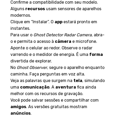
Confirme a compatibilidade com seu modelo.
Alguns
recursos
usam sensores de aparelhos
modernos.
Clique em “Instalar”. O
app
estará pronto em
instantes.
Para usar o
Ghost Detector Radar Camera
, abra-
o e permita o acesso à
câmera
e microfone.
Aponte o celular ao redor. Observe o radar
varrendo e o medidor de energia. É uma
forma
divertida de explorar.
No
Ghost Observer
, segure o aparelho enquanto
caminha. Faça perguntas em voz alta.
Veja as palavras que surgem na
tela
, simulando
uma
comunicação
. A
aventura
fica ainda
melhor com os recursos de gravação.
Você pode salvar sessões e compartilhar com
amigos
. As versões gratuitas mostram
anúncios
.