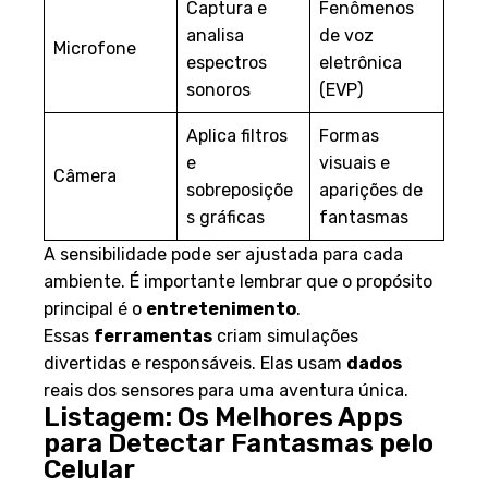
Captura e
Fenômenos
analisa
de voz
Microfone
espectros
eletrônica
sonoros
(EVP)
Aplica filtros
Formas
e
visuais e
Câmera
sobreposiçõe
aparições de
s gráficas
fantasmas
A sensibilidade pode ser ajustada para cada
ambiente. É importante lembrar que o propósito
principal é o
entretenimento
.
Essas
ferramentas
criam simulações
divertidas e responsáveis. Elas usam
dados
reais dos sensores para uma aventura única.
Listagem: Os Melhores Apps
para Detectar Fantasmas pelo
Celular