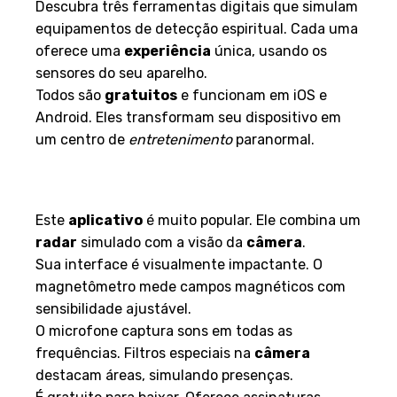
Descubra três ferramentas digitais que simulam
equipamentos de detecção espiritual. Cada uma
oferece uma
experiência
única, usando os
sensores do seu aparelho.
Todos são
gratuitos
e funcionam em iOS e
Android. Eles transformam seu dispositivo em
um centro de
entretenimento
paranormal.
Ghost Detector Radar Camera:
Recursos e Interface
Este
aplicativo
é muito popular. Ele combina um
radar
simulado com a visão da
câmera
.
Sua interface é visualmente impactante. O
magnetômetro mede campos magnéticos com
sensibilidade ajustável.
O microfone captura sons em todas as
frequências. Filtros especiais na
câmera
destacam áreas, simulando presenças.