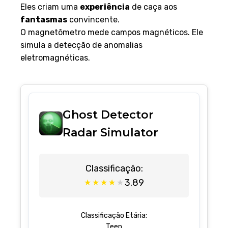
Eles criam uma
experiência
de caça aos
fantasmas
convincente.
O magnetômetro mede campos magnéticos. Ele
simula a detecção de anomalias
eletromagnéticas.
Ghost Detector
Radar Simulator
Classificação:
3.89
★
★
★
★
★
Classificação Etária:
Teen