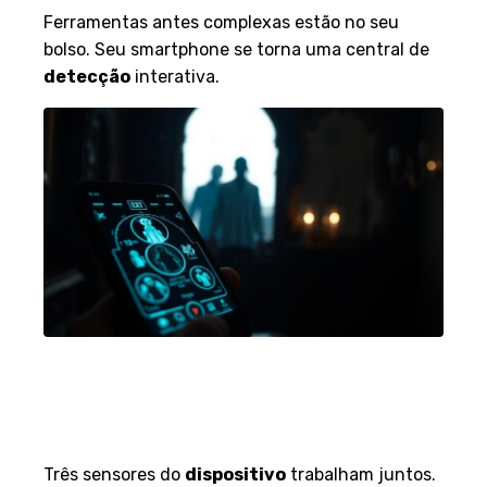
Ferramentas antes complexas estão no seu
bolso. Seu smartphone se torna uma central de
detecção
interativa.
A tecnologia dos sensores:
magnetômetro, microfone e
câmera
Três sensores do
dispositivo
trabalham juntos.