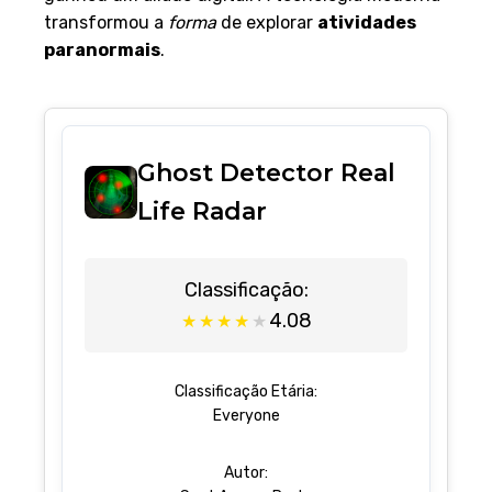
transformou a
forma
de explorar
atividades
paranormais
.
Ghost Detector Real
Life Radar
Classificação:
4.08
★
★
★
★
★
Classificação Etária:
Everyone
Autor: