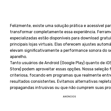
Felizmente, existe uma solução prática e acessível pa
transformar completamente essa experiência. Ferram
especializadas estão disponíveis para download gratu
principais lojas virtuais. Elas oferecem ajustes autom
elevam significativamente a performance sonora do s
aparelho.
Tanto usuários de Android (Google Play) quanto de iO
Store) podem aproveitar essas opções. Nossa seleção f
criteriosa, focando em programas que realmente ent
resultados consistentes. Evitamos alternativas replet
propagandas intrusivas ou que não cumprem suas pr
ANÚNCIOS