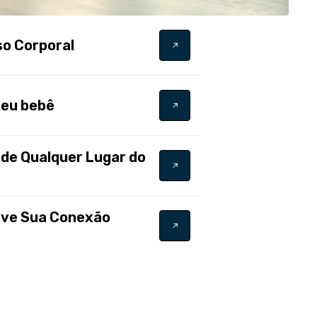
so Corporal
seu bebê
 de Qualquer Lugar do
leve Sua Conexão