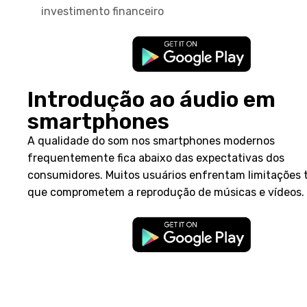
investimento financeiro
Introdução ao áudio em
smartphones
A qualidade do som nos smartphones modernos
frequentemente fica abaixo das expectativas dos
consumidores. Muitos usuários enfrentam limitações 
que comprometem a reprodução de músicas e vídeos.
Desafios da qualidade sonora nos
dispositivos modernos