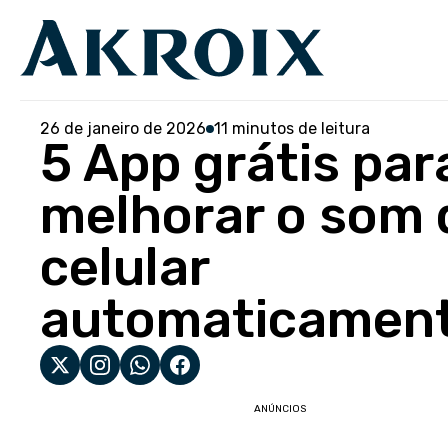
26 de janeiro de 2026
11 minutos de leitura
5 App grátis par
melhorar o som 
celular
automaticamen
ANÚNCIOS