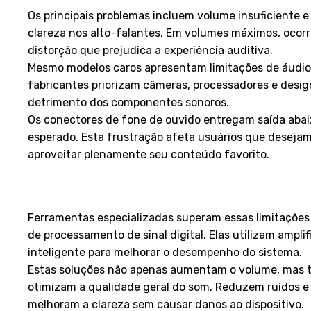
Os principais problemas incluem volume insuficiente e
clareza nos alto-falantes. Em volumes máximos, ocor
distorção que prejudica a experiência auditiva.
Mesmo modelos caros apresentam limitações de áudio
fabricantes priorizam câmeras, processadores e desi
detrimento dos componentes sonoros.
Os conectores de fone de ouvido entregam saída abai
esperado. Esta frustração afeta usuários que deseja
aproveitar plenamente seu conteúdo favorito.
Como os aplicativos podem trans
sua experiência
Ferramentas especializadas superam essas limitações
de processamento de sinal digital. Elas utilizam ampli
inteligente para melhorar o desempenho do sistema.
Estas soluções não apenas aumentam o volume, mas
otimizam a qualidade geral do som. Reduzem ruídos e
melhoram a clareza sem causar danos ao dispositivo.