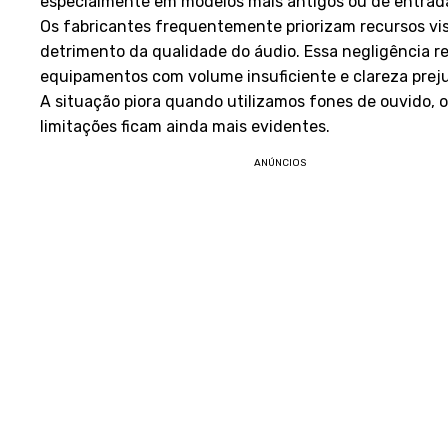
especialmente em modelos mais antigos ou de entrad
Os fabricantes frequentemente priorizam recursos vi
detrimento da qualidade do áudio. Essa negligência r
equipamentos com volume insuficiente e clareza prej
A situação piora quando utilizamos fones de ouvido, 
limitações ficam ainda mais evidentes.
ANÚNCIOS