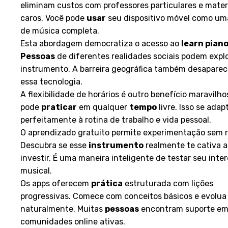
eliminam custos com professores particulares e mater
caros. Você pode
usar
seu dispositivo móvel como um
de música completa.
Esta abordagem democratiza o acesso ao
learn pian
Pessoas
de diferentes realidades sociais podem explo
instrumento. A barreira geográfica também desapare
essa tecnologia.
A flexibilidade de horários é outro benefício maravilho
pode
praticar
em qualquer
tempo
livre. Isso se adap
perfeitamente à rotina de trabalho e vida pessoal.
O aprendizado gratuito permite experimentação sem r
Descubra se esse
instrumento
realmente te cativa 
investir. É uma maneira inteligente de testar seu inte
musical.
Os apps oferecem
prática
estruturada com lições
progressivas. Comece com conceitos básicos e evolua
naturalmente. Muitas
pessoas
encontram suporte e
comunidades online ativas.