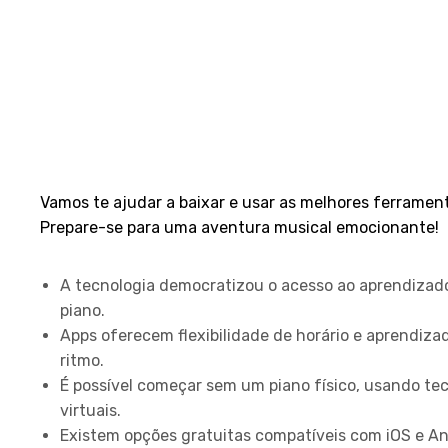
Vamos te ajudar a baixar e usar as melhores ferramen
Prepare-se para uma aventura musical emocionante!
Principais Conclusões
A tecnologia democratizou o acesso ao aprendizad
piano.
Apps oferecem flexibilidade de horário e aprendiza
ritmo.
É possível começar sem um piano físico, usando te
virtuais.
Existem opções gratuitas compatíveis com iOS e An