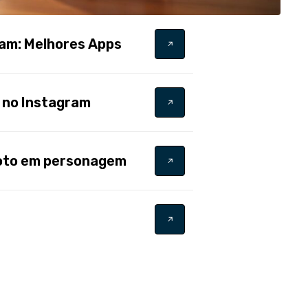
am: Melhores Apps
l no Instagram
foto em personagem