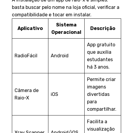
basta buscar pelo nome na loja oficial, verificar a
compatibilidade e tocar em instalar.
Sistema
Aplicativo
Descrição
Operacional
App gratuito
que auxilia
RadioFácil
Android
estudantes
há 3 anos.
Permite criar
imagens
Câmera de
iOS
divertidas
Raio-X
para
compartilhar.
Facilita a
visualização
Xray Scanner
Android/iOS