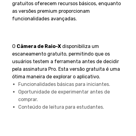
gratuitos oferecem recursos básicos, enquanto
as versões premium proporcionam
funcionalidades avançadas.
Análise dos aplicativos
gratuitos e seus recursos
O
Câmera de Raio-X
disponibiliza um
escaneamento gratuito, permitindo que os
usuários testem a ferramenta antes de decidir
pela assinatura Pro. Esta versão gratuita é uma
ótima maneira de explorar o aplicativo.
Funcionalidades básicas para iniciantes.
Oportunidade de experimentar antes de
comprar.
Conteúdo de leitura para estudantes.
Destaques sobre versões
pagas e funcionalidades
extras