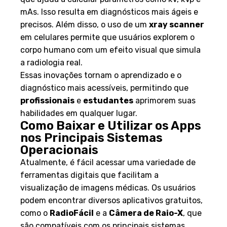
mAs. Isso resulta em diagnósticos mais ágeis e
precisos. Além disso, o uso de um
xray scanner
em celulares permite que usuários explorem o
corpo humano com um efeito visual que simula
a radiologia real.
Essas inovações tornam o aprendizado e o
diagnóstico mais acessíveis, permitindo que
profissionais
e
estudantes
aprimorem suas
habilidades em qualquer lugar.
Como Baixar e Utilizar os Apps
nos Principais Sistemas
Operacionais
Atualmente, é fácil acessar uma variedade de
ferramentas digitais que facilitam a
visualização de imagens médicas. Os usuários
podem encontrar diversos aplicativos gratuitos,
como o
RadioFácil
e a
Câmera de Raio-X
, que
são compatíveis com os principais sistemas