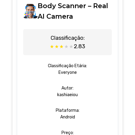
Body Scanner – Real
AI Camera
Classificação:
2.83
★
★
★
★
★
Classificação Etária:
Everyone
Autor:
kashiaeiou
Plataforma:
Android
Preço: