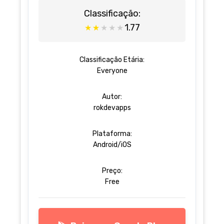
Classificação:
1.77
★
★
★
★
★
Classificação Etária:
Everyone
Autor:
rokdevapps
Plataforma:
Android/iOS
Preço:
Free