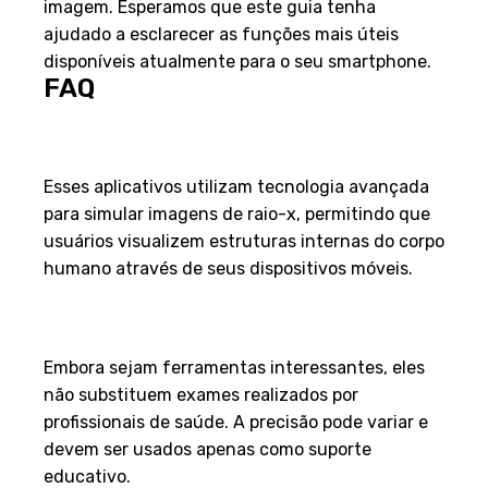
imagem. Esperamos que este guia tenha
ajudado a esclarecer as funções mais úteis
disponíveis atualmente para o seu smartphone.
FAQ
O que são aplicativos de raio-x
no celular?
Esses aplicativos utilizam tecnologia avançada
para simular imagens de raio-x, permitindo que
usuários visualizem estruturas internas do corpo
humano através de seus dispositivos móveis.
Esses aplicativos são
confiáveis para diagnósticos?
Embora sejam ferramentas interessantes, eles
não substituem exames realizados por
profissionais de saúde. A precisão pode variar e
devem ser usados apenas como suporte
educativo.