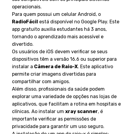
operacionais.
Para quem possui um celular Android, o
RadioFácil
está disponível no Google Play. Este
app gratuito auxilia estudantes há 3 anos,
tornando o aprendizado mais acessível e
divertido.
Os usuários de iOS devem verificar se seus
dispositivos têm a versão 16.6 ou superior para
instalar a
Câmera de Raio-X
. Este aplicativo
permite criar imagens divertidas para
compartilhar com amigos.
Além disso, profissionais da saúde podem
explorar uma variedade de opções nas lojas de
aplicativos, que facilitam a rotina em hospitais e
clínicas. Ao instalar um
xray scanner
, é
importante verificar as permissões de
privacidade para garantir um uso seguro.
A instalação de um app de raio-x é simples: