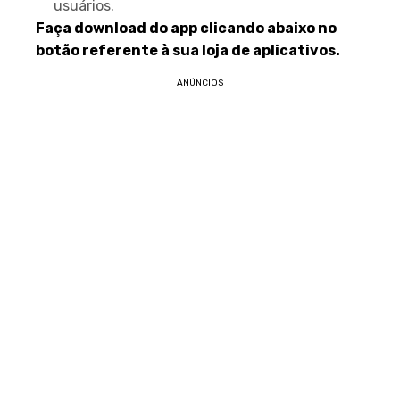
usuários.
Faça download do app clicando abaixo no
botão referente à sua loja de aplicativos.
ANÚNCIOS