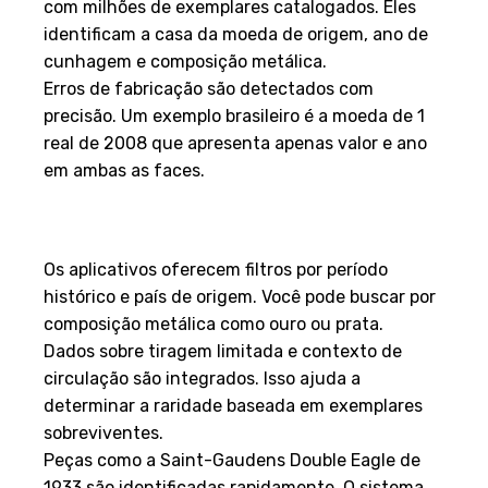
com milhões de exemplares catalogados. Eles
identificam a casa da moeda de origem, ano de
cunhagem e composição metálica.
Erros de fabricação são detectados com
precisão. Um exemplo brasileiro é a moeda de 1
real de 2008 que apresenta apenas valor e ano
em ambas as faces.
Utilizando filtros avançados e
dados históricos
Os aplicativos oferecem filtros por período
histórico e país de origem. Você pode buscar por
composição metálica como ouro ou prata.
Dados sobre tiragem limitada e contexto de
circulação são integrados. Isso ajuda a
determinar a raridade baseada em exemplares
sobreviventes.
Peças como a Saint-Gaudens Double Eagle de
1933 são identificadas rapidamente. O sistema