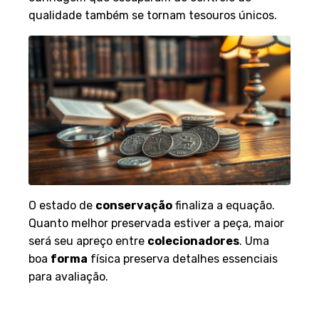
qualidade também se tornam tesouros únicos.
O estado de
conservação
finaliza a equação.
Quanto melhor preservada estiver a peça, maior
será seu apreço entre
colecionadores
. Uma
boa
forma
física preserva detalhes essenciais
para avaliação.
Vantagens de utilizar