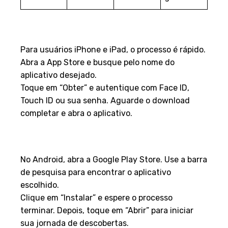
Como baixar e instalar na App
Store
Para usuários iPhone e iPad, o processo é rápido.
Abra a App Store e busque pelo nome do
aplicativo desejado.
Toque em “Obter” e autentique com Face ID,
Touch ID ou sua senha. Aguarde o download
completar e abra o aplicativo.
Passo a passo para adquirir na
Google Play
No Android, abra a Google Play Store. Use a barra
de pesquisa para encontrar o aplicativo
escolhido.
Clique em “Instalar” e espere o processo
terminar. Depois, toque em “Abrir” para iniciar
sua jornada de descobertas.