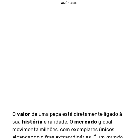
ANÚNCIOS
O
valor
de uma peça está diretamente ligado à
sua
história
e raridade. O
mercado
global
movimenta milhões, com exemplares únicos
alcançando cifras extraordinárias. É um
mundo