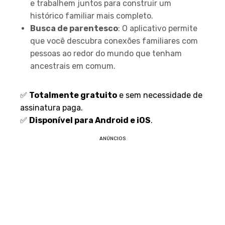
e trabalhem juntos para construir um
histórico familiar mais completo.
Busca de parentesco
: O aplicativo permite
que você descubra conexões familiares com
pessoas ao redor do mundo que tenham
ancestrais em comum.
Prós e Contras:
✅
Totalmente gratuito
e sem necessidade de
assinatura paga.
✅
Disponível para Android e iOS
.
ANÚNCIOS