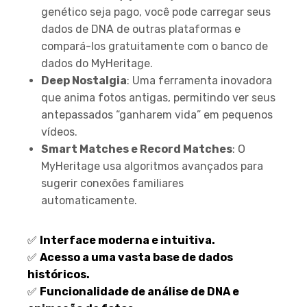
genético seja pago, você pode carregar seus
dados de DNA de outras plataformas e
compará-los gratuitamente com o banco de
dados do MyHeritage.
Deep Nostalgia
: Uma ferramenta inovadora
que anima fotos antigas, permitindo ver seus
antepassados “ganharem vida” em pequenos
vídeos.
Smart Matches e Record Matches
: O
MyHeritage usa algoritmos avançados para
sugerir conexões familiares
automaticamente.
Prós e Contras:
✅
Interface moderna e intuitiva.
✅
Acesso a uma vasta base de dados
históricos.
✅
Funcionalidade de análise de DNA e