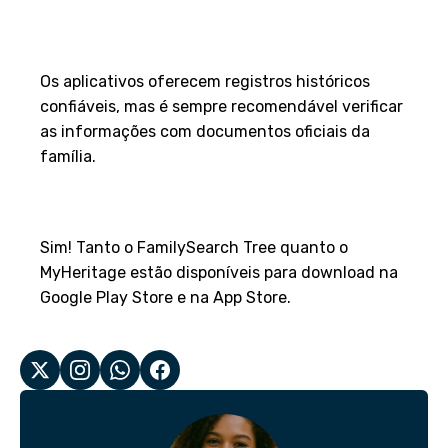
informações encontradas
sejam precisas?
Os aplicativos oferecem registros históricos
confiáveis, mas é sempre recomendável verificar
as informações com documentos oficiais da
família.
4. Os aplicativos estão
disponíveis para Android e iOS?
Sim! Tanto o FamilySearch Tree quanto o
MyHeritage estão disponíveis para download na
Google Play Store e na App Store.