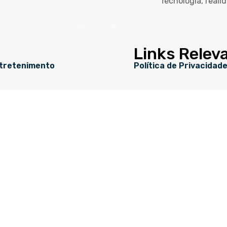
Tecnologia, reali
Links Relev
tretenimento
Política de Privacidad