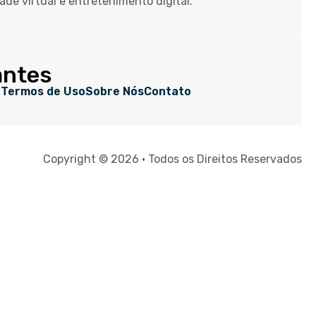
dade virtual e entretenimento digital.
antes
e
Termos de Uso
Sobre Nós
Contato
Copyright © 2026 • Todos os Direitos Reservados