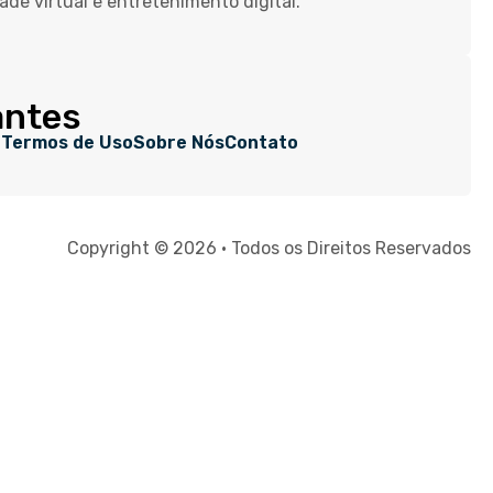
dade virtual e entretenimento digital.
antes
e
Termos de Uso
Sobre Nós
Contato
Copyright © 2026 • Todos os Direitos Reservados