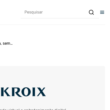
a, sem…