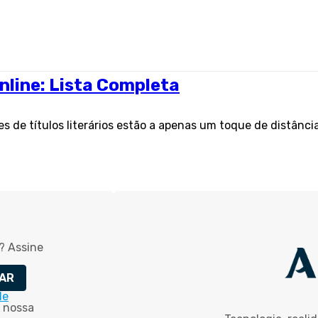
 online: Lista Completa
es de títulos literários estão a apenas um toque de distânci
? Assine
AR
de
 nossa