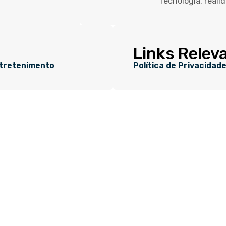
Tecnologia, reali
Links Relev
tretenimento
Política de Privacidad