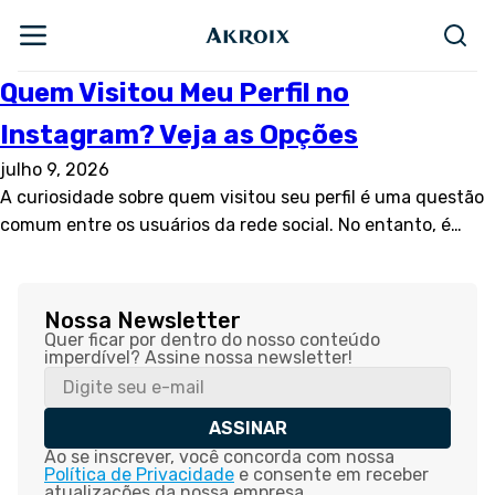
Quem Visitou Meu Perfil no
Instagram? Veja as Opções
julho 9, 2026
A curiosidade sobre quem visitou seu perfil é uma questão
comum entre os usuários da rede social. No entanto, é…
Nossa Newsletter
Quer ficar por dentro do nosso conteúdo
imperdível? Assine nossa newsletter!
ASSINAR
Ao se inscrever, você concorda com nossa
Política de Privacidade
e consente em receber
atualizações da nossa empresa.