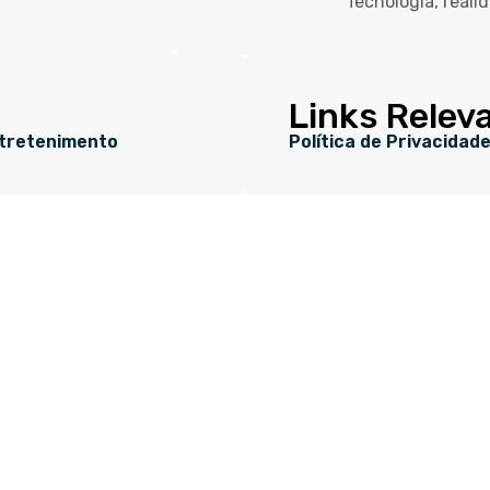
Tecnologia, reali
Links Relev
tretenimento
Política de Privacidad