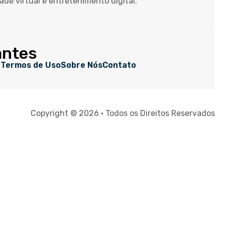
dade virtual e entretenimento digital.
antes
e
Termos de Uso
Sobre Nós
Contato
Copyright © 2026 • Todos os Direitos Reservados