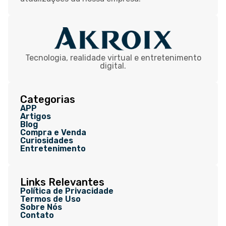
Tecnologia, realidade virtual e entretenimento
digital.
Categorias
APP
Artigos
Blog
Compra e Venda
Curiosidades
Entretenimento
Links Relevantes
Política de Privacidade
Termos de Uso
Sobre Nós
Contato