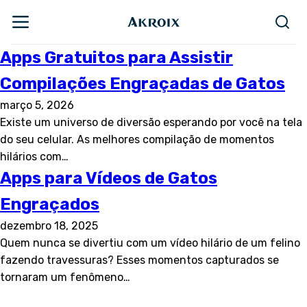
Apps Gratuitos para Assistir
Compilações Engraçadas de Gatos
março 5, 2026
Existe um universo de diversão esperando por você na tela
do seu celular. As melhores compilação de momentos
hilários com…
Apps para Vídeos de Gatos
Engraçados
dezembro 18, 2025
Quem nunca se divertiu com um vídeo hilário de um felino
fazendo travessuras? Esses momentos capturados se
tornaram um fenômeno…