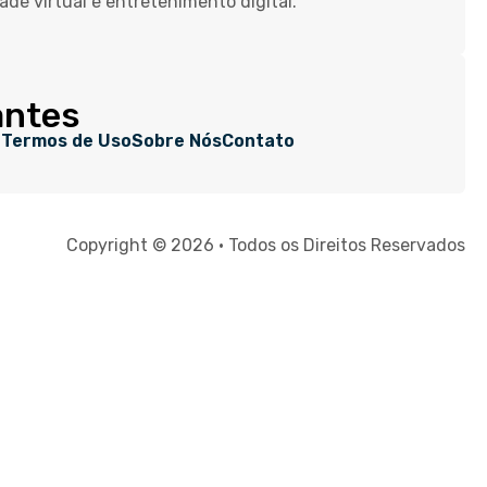
dade virtual e entretenimento digital.
antes
e
Termos de Uso
Sobre Nós
Contato
Copyright © 2026 • Todos os Direitos Reservados