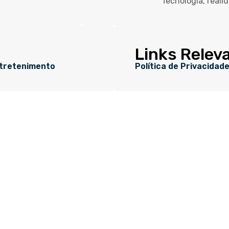
Tecnologia, reali
Links Relev
tretenimento
Política de Privacidad