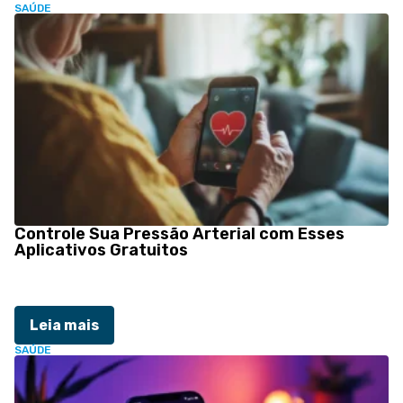
SAÚDE
Controle Sua Pressão Arterial com Esses
Aplicativos Gratuitos
Leia mais
SAÚDE