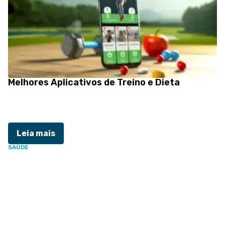
Melhores Aplicativos de Treino e Dieta
Leia mais
SAÚDE