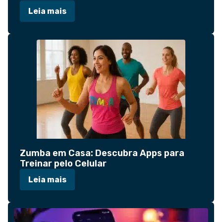
toque…
Leia mais
Zumba em Casa: Descubra Apps para
Treinar pelo Celular
Leia mais