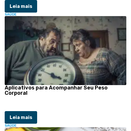
Leia mais
SAÚDE
Aplicativos para Acompanhar Seu Peso
Corporal
Leia mais
SAÚDE