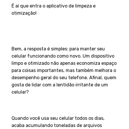
É aí que entra o aplicativo de limpeza e
otimização!
Por que você precisa de um
aplicativo de limpeza e
otimização?
Bem, a resposta é simples: para manter seu
celular funcionando como novo. Um dispositivo
limpo e otimizado não apenas economiza espaço
para coisas importantes, mas também melhora o
desempenho geral do seu telefone. Afinal, quem
gosta de lidar com a lentidão irritante de um
celular?
Liberte Espaço para Coisas
Importantes
Quando você usa seu celular todos os dias,
acaba acumulando toneladas de arquivos