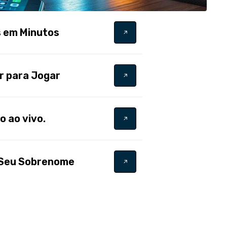
s em Minutos
r para Jogar
o ao vivo.
o Seu Sobrenome