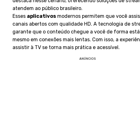
destaca nesse cenário, oferecendo soluções de strea
atendem ao público brasileiro.
Esses
aplicativos
modernos permitem que você assis
canais abertos com qualidade HD. A tecnologia de st
garante que o conteúdo chegue a você de forma está
mesmo em conexões mais lentas. Com isso, a experiên
assistir à TV se torna mais prática e acessível.
ANÚNCIOS