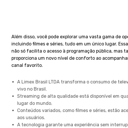
Além disso, você pode explorar uma vasta gama de op
incluindo filmes e séries, tudo em um único lugar. Ess
não só facilita o acesso à programação pública, mas 
proporciona um novo nível de conforto ao acompanha
canal favorito.
Principais Conclusões
A Limex Brasil LTDA transforma o consumo de telev
vivo no Brasil.
Streaming de alta qualidade está disponível em qu
lugar do mundo.
Conteúdos variados, como filmes e séries, estão ace
aos usuários.
A tecnologia garante uma experiência sem interrup