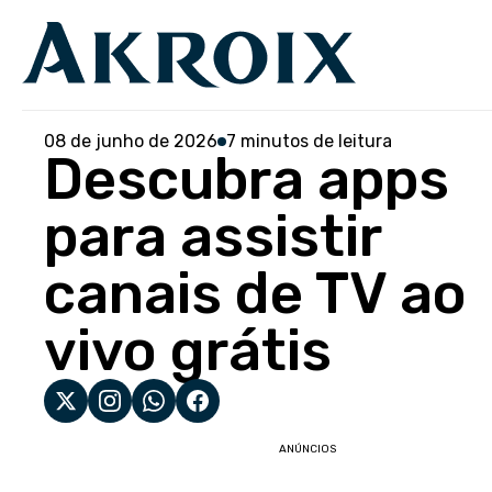
08 de junho de 2026
7 minutos de leitura
Descubra apps
para assistir
canais de TV ao
vivo grátis
ANÚNCIOS