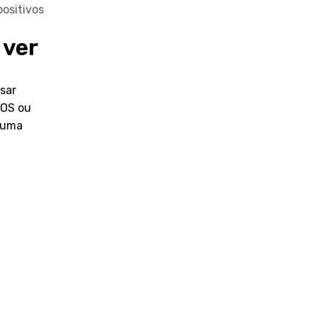
ositivos
 ver
sar
iOS ou
 uma