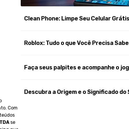
Clean Phone: Limpe Seu Celular Gráti
Roblox: Tudo o que Você Precisa Sabe
Faça seus palpites e acompanhe o jog
Descubra a Origem e o Significado d
o
nto. Com
nteúdos
LTDA
se