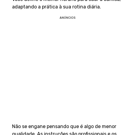
adaptando a prática à sua rotina diária.
ANÚNCIOS
Não se engane pensando que é algo de menor
qualidade. As instruções são profissionais e os