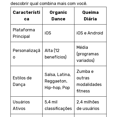
descobrir qual combina mais com você.
Característi
Organic
Queima
ca
Dance
Diária
Plataforma
iOS
iOS e Android
Principal
Média
Personalizaçã
Alta (12
(programas
o
benefícios)
variados)
Zumba e
Salsa, Latina,
Estilos de
outras
Reggaeton,
Dança
modalidades
Hip-hop, Pop
fitness
Usuários
5,4 mil
2,4 milhões
Ativos
classificações
de usuários