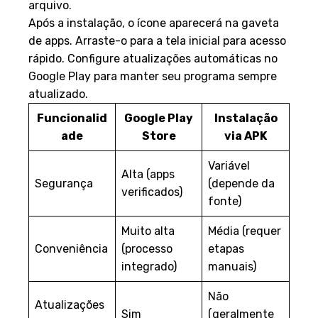
arquivo.
Após a instalação, o ícone aparecerá na gaveta
de apps. Arraste-o para a tela inicial para acesso
rápido. Configure atualizações automáticas no
Google Play para manter seu programa sempre
atualizado.
Funcionalid
Google Play
Instalação
ade
Store
via APK
Variável
Alta (apps
Segurança
(depende da
verificados)
fonte)
Muito alta
Média (requer
Conveniência
(processo
etapas
integrado)
manuais)
Não
Atualizações
Sim
(geralmente