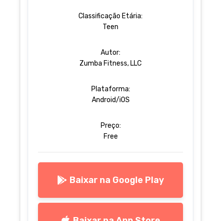
Classificação Etária:
Teen
Autor:
Zumba Fitness, LLC
Plataforma:
Android/iOS
Preço:
Free
Baixar na Google Play
Baixar na App Store