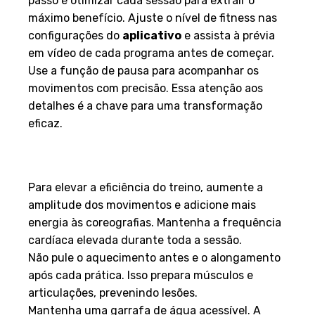
passo é otimizar cada sessão para extrair o
máximo benefício. Ajuste o nível de fitness nas
configurações do
aplicativo
e assista à prévia
em vídeo de cada programa antes de começar.
Use a função de pausa para acompanhar os
movimentos com precisão. Essa atenção aos
detalhes é a chave para uma transformação
eficaz.
Maximizando a Queima de
Calorias
Para elevar a eficiência do treino, aumente a
amplitude dos movimentos e adicione mais
energia às coreografias. Mantenha a frequência
cardíaca elevada durante toda a sessão.
Não pule o aquecimento antes e o alongamento
após cada prática. Isso prepara músculos e
articulações, prevenindo lesões.
Mantenha uma garrafa de água acessível. A