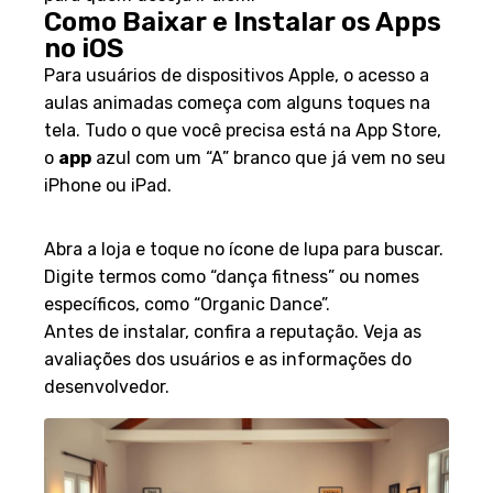
Como Baixar e Instalar os Apps
no iOS
Para usuários de dispositivos Apple, o acesso a
aulas animadas começa com alguns toques na
tela. Tudo o que você precisa está na App Store,
o
app
azul com um “A” branco que já vem no seu
iPhone ou iPad.
Passo a Passo na App Store
Abra a loja e toque no ícone de lupa para buscar.
Digite termos como “dança fitness” ou nomes
específicos, como “Organic Dance”.
Antes de instalar, confira a reputação. Veja as
avaliações dos usuários e as informações do
desenvolvedor.