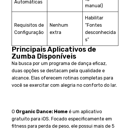
Automáticas
manual)
Habilitar
Requisitos de
Nenhum
“Fontes
Configuração
extra
desconhecida
s”
Principais Aplicativos de
Zumba Disponíveis
Na busca por um programa de dança eficaz,
duas opções se destacam pela qualidade e
alcance. Elas oferecem rotinas completas para
você se exercitar com alegria no conforto do lar.
Aplicativo Oficial e
Alternativas Gratuitas
O
Organic Dance: Home
é um aplicativo
gratuito para iOS. Focado especificamente em
fitness para perda de peso, ele possui mais de 5