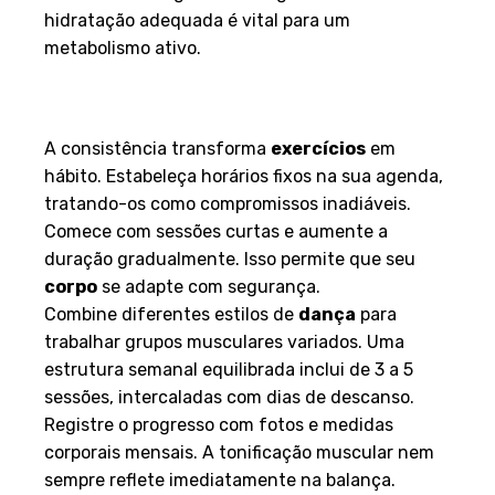
hidratação adequada é vital para um
metabolismo ativo.
Organizando uma Rotina de
Treino Eficiente
A consistência transforma
exercícios
em
hábito. Estabeleça horários fixos na sua agenda,
tratando-os como compromissos inadiáveis.
Comece com sessões curtas e aumente a
duração gradualmente. Isso permite que seu
corpo
se adapte com segurança.
Combine diferentes estilos de
dança
para
trabalhar grupos musculares variados. Uma
estrutura semanal equilibrada inclui de 3 a 5
sessões, intercaladas com dias de descanso.
Registre o progresso com fotos e medidas
corporais mensais. A tonificação muscular nem
sempre reflete imediatamente na balança.