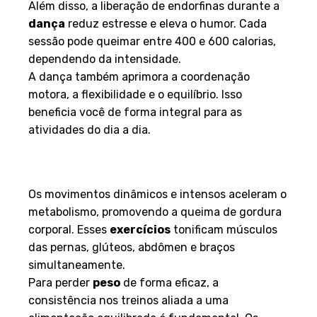
Além disso, a liberação de endorfinas durante a
dança
reduz estresse e eleva o humor. Cada
sessão pode queimar entre 400 e 600 calorias,
dependendo da intensidade.
A dança também aprimora a coordenação
motora, a flexibilidade e o equilíbrio. Isso
beneficia você de forma integral para as
atividades do dia a dia.
Impacto da Dança no
Emagrecimento
Os movimentos dinâmicos e intensos aceleram o
metabolismo, promovendo a queima de gordura
corporal. Esses
exercícios
tonificam músculos
das pernas, glúteos, abdômen e braços
simultaneamente.
Para perder
peso
de forma eficaz, a
consistência nos treinos aliada a uma