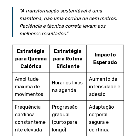
“A transformação sustentável é uma
maratona, não uma corrida de cem metros.
Paciência e técnica correta levam aos
melhores resultados.”
Estratégia
Estratégia
Impacto
para Queima
para Rotina
Esperado
Calórica
Eficiente
Amplitude
Aumento da
Horários fixos
máxima de
intensidade e
na agenda
movimentos
adesão
Frequência
Progressão
Adaptação
cardíaca
gradual
corporal
constanteme
(curto para
segura e
nte elevada
longo)
contínua