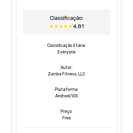
Classificação:
4.81
★
★
★
★
★
Classificação Etária:
Everyone
Autor:
Zumba Fitness, LLC
Plataforma:
Android/iOS
Preço:
Free