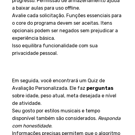
progresso. Permissão de armazenamento ajuda
a baixar aulas para uso offline.
Avalie cada solicitação. Funções essenciais para
o core do programa devem ser aceitas. Itens
opcionais podem ser negados sem prejudicar a
experiência básica.
Isso equilibra funcionalidade com sua
privacidade pessoal.
Personalização do Perfil e
Treinos
Em seguida, você encontrará um Quiz de
Avaliação Personalizada. Ele faz
perguntas
sobre idade, peso atual, meta desejada e nível
de atividade.
Seu gosto por estilos musicais e tempo
disponível também são considerados.
Responda
com honestidade
.
Informações precisas permitem que o algoritmo