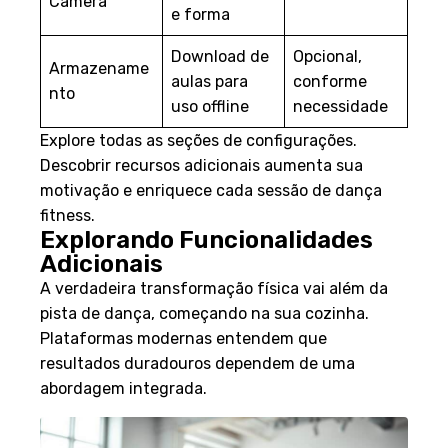
Câmera
e forma
Download de
Opcional,
Armazename
aulas para
conforme
nto
uso offline
necessidade
Explore todas as seções de configurações.
Descobrir recursos adicionais aumenta sua
motivação e enriquece cada sessão de dança
fitness.
Explorando Funcionalidades
Adicionais
A verdadeira transformação física vai além da
pista de dança, começando na sua cozinha.
Plataformas modernas entendem que
resultados duradouros dependem de uma
abordagem integrada.