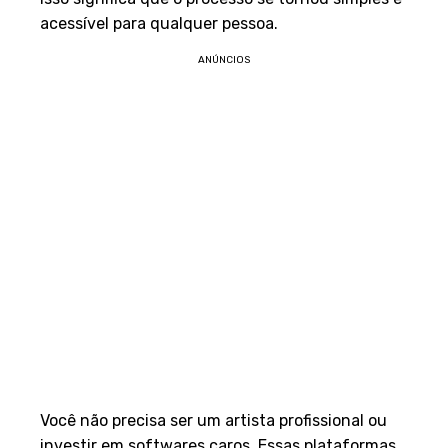
acessível para qualquer pessoa.
ANÚNCIOS
Você não precisa ser um artista profissional ou
investir em softwares caros. Essas plataformas