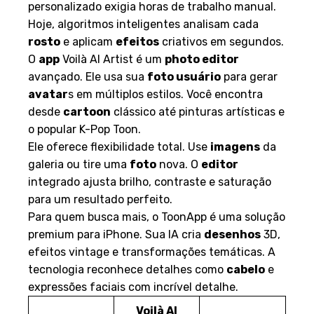
personalizado exigia horas de trabalho manual.
Hoje, algoritmos inteligentes analisam cada
rosto
e aplicam
efeitos
criativos em segundos.
O
app
Voilà AI Artist é um
photo editor
avançado. Ele usa sua
foto usuário
para gerar
avatar
s em múltiplos estilos. Você encontra
desde
cartoon
clássico até pinturas artísticas e
o popular K-Pop Toon.
Ele oferece flexibilidade total. Use
imagens
da
galeria ou tire uma
foto
nova. O
editor
integrado ajusta brilho, contraste e saturação
para um resultado perfeito.
Para quem busca mais, o ToonApp é uma solução
premium para iPhone. Sua IA cria
desenhos
3D,
efeitos vintage e transformações temáticas. A
tecnologia reconhece detalhes como
cabelo
e
expressões faciais com incrível detalhe.
Voilà AI