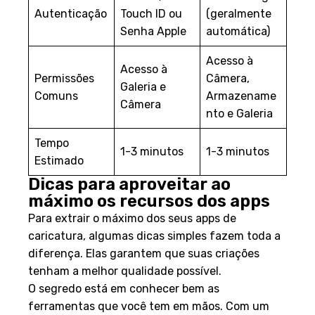
Autenticação
Touch ID ou
(geralmente
Senha Apple
automática)
Acesso à
Acesso à
Permissões
Câmera,
Galeria e
Comuns
Armazename
Câmera
nto e Galeria
Tempo
1-3 minutos
1-3 minutos
Estimado
Dicas para aproveitar ao
máximo os recursos dos apps
Para extrair o máximo dos seus apps de
caricatura, algumas dicas simples fazem toda a
diferença. Elas garantem que suas criações
tenham a melhor qualidade possível.
O segredo está em conhecer bem as
ferramentas que você tem em mãos. Com um