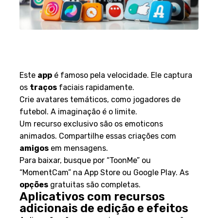
MomentCam: Crie caricaturas
em segundos
Este
app
é famoso pela velocidade. Ele captura
os
traços
faciais rapidamente.
Crie avatares temáticos, como jogadores de
futebol. A imaginação é o limite.
Um recurso exclusivo são os emoticons
animados. Compartilhe essas criações com
amigos
em mensagens.
Para baixar, busque por “ToonMe” ou
“MomentCam” na App Store ou Google Play. As
opções
gratuitas são completas.
Aplicativos com recursos
adicionais de edição e efeitos