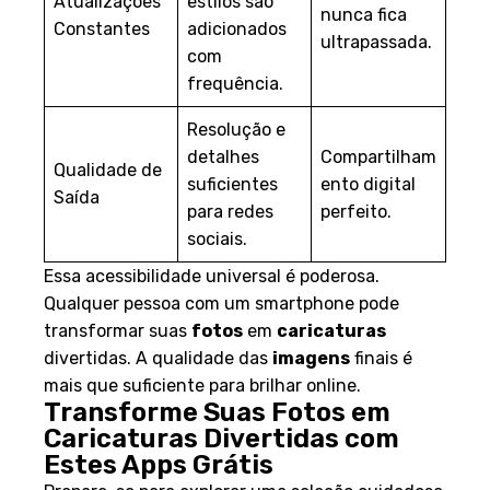
Atualizações
estilos são
nunca fica
Constantes
adicionados
ultrapassada.
com
frequência.
Resolução e
detalhes
Compartilham
Qualidade de
suficientes
ento digital
Saída
para redes
perfeito.
sociais.
Essa acessibilidade universal é poderosa.
Qualquer pessoa com um smartphone pode
transformar suas
fotos
em
caricaturas
divertidas. A qualidade das
imagens
finais é
mais que suficiente para brilhar online.
Transforme Suas Fotos em
Caricaturas Divertidas com
Estes Apps Grátis