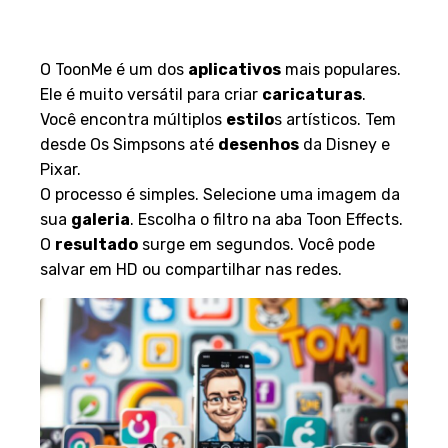
ToonMe: Características e
pontos fortes
O ToonMe é um dos
aplicativos
mais populares.
Ele é muito versátil para criar
caricaturas
.
Você encontra múltiplos
estilo
s artísticos. Tem
desde Os Simpsons até
desenhos
da Disney e
Pixar.
O processo é simples. Selecione uma imagem da
sua
galeria
. Escolha o filtro na aba Toon Effects.
O
resultado
surge em segundos. Você pode
salvar em HD ou compartilhar nas redes.