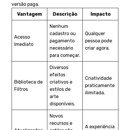
versão paga.
Vantagem
Descrição
Impacto
Nenhum
cadastro ou
Qualquer
Acesso
pagamento
pessoa pode
Imediato
necessário
criar agora.
para começar.
Diversos
efeitos
Criatividade
Biblioteca de
criativos e
praticamente
Filtros
estilos de
ilimitada.
arte
disponíveis.
Novos
recursos e
A experiência