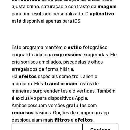
ajusta brilho, saturação e contraste da
imagem
para um resultado personalizado. O
aplicativo
está disponível apenas para iOS.
Cartoon Yourself & Caricature:
Expressões e movimentos
Este programa mantém o
estilo
fotográfico
enquanto adiciona
expressões
exageradas. Ele
cria sorrisos ampliados, piscadelas e olhos
arregalados de forma hilária.
Há
efeitos
especiais como troll, alien e
marciano. Eles
transformam
rostos de
maneiras surpreendentes e divertidas. Também
é exclusivo para dispositivos Apple.
Ambos possuem versões gratuitas com
recursos
básicos. Opções de compra no app
desbloqueiam mais
filtros
e
efeitos
.
Cartoon