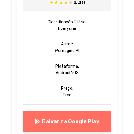
4.40
★
★
★
★
★
Classificação Etária:
Everyone
Autor:
Wemagine.AI
Plataforma:
Android/iOS
Preço:
Free
Baixar na Google Play