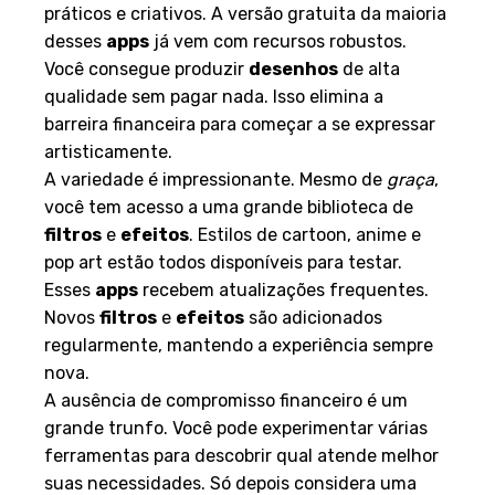
práticos e criativos. A versão gratuita da maioria
desses
apps
já vem com recursos robustos.
Você consegue produzir
desenhos
de alta
qualidade sem pagar nada. Isso elimina a
barreira financeira para começar a se expressar
artisticamente.
A variedade é impressionante. Mesmo de
graça
,
você tem acesso a uma grande biblioteca de
filtros
e
efeitos
. Estilos de cartoon, anime e
pop art estão todos disponíveis para testar.
Esses
apps
recebem atualizações frequentes.
Novos
filtros
e
efeitos
são adicionados
regularmente, mantendo a experiência sempre
nova.
A ausência de compromisso financeiro é um
grande trunfo. Você pode experimentar várias
ferramentas para descobrir qual atende melhor
suas necessidades. Só depois considera uma