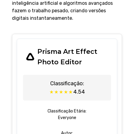
inteligência artificial e algoritmos avançados
fazem o trabalho pesado, criando versões
digitais instantaneamente.
Prisma Art Effect
Photo Editor
Classificação:
4.54
★
★
★
★
★
Classificação Etária:
Everyone
Autor: