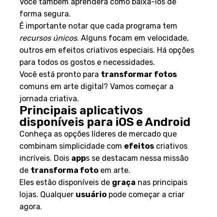
Você também aprenderá como baixá-los de
forma segura.
É importante notar que cada programa tem
recursos únicos
. Alguns focam em velocidade,
outros em efeitos criativos especiais. Há opções
para todos os gostos e necessidades.
Você está pronto para
transformar fotos
comuns em arte digital? Vamos começar a
jornada criativa.
Principais aplicativos
disponíveis para iOS e Android
Conheça as opções líderes de mercado que
combinam simplicidade com
efeitos
criativos
incríveis. Dois
app
s se destacam nessa missão
de
transforma foto
em arte.
Eles estão disponíveis de
graça
nas principais
lojas. Qualquer
usuário
pode começar a criar
agora.