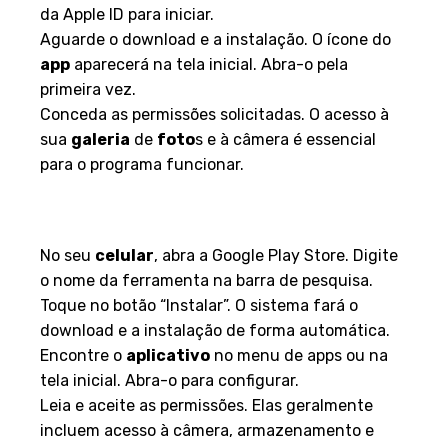
da Apple ID para iniciar.
Aguarde o download e a instalação. O ícone do
app
aparecerá na tela inicial. Abra-o pela
primeira vez.
Conceda as permissões solicitadas. O acesso à
sua
galeria
de
foto
s e à câmera é essencial
para o programa funcionar.
Guia rápido para usuários de
Android
No seu
celular
, abra a Google Play Store. Digite
o nome da ferramenta na barra de pesquisa.
Toque no botão “Instalar”. O sistema fará o
download e a instalação de forma automática.
Encontre o
aplicativo
no menu de apps ou na
tela inicial. Abra-o para configurar.
Leia e aceite as permissões. Elas geralmente
incluem acesso à câmera, armazenamento e