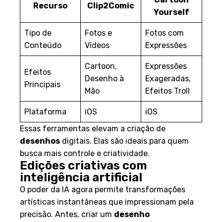
Recurso
Clip2Comic
Yourself
Tipo de
Fotos e
Fotos com
Conteúdo
Vídeos
Expressões
Cartoon,
Expressões
Efeitos
Desenho à
Exageradas,
Principais
Mão
Efeitos Troll
Plataforma
iOS
iOS
Essas ferramentas elevam a criação de
desenhos
digitais. Elas são ideais para quem
busca mais controle e criatividade.
Edições criativas com
inteligência artificial
O poder da IA agora permite transformações
artísticas instantâneas que impressionam pela
precisão. Antes, criar um
desenho