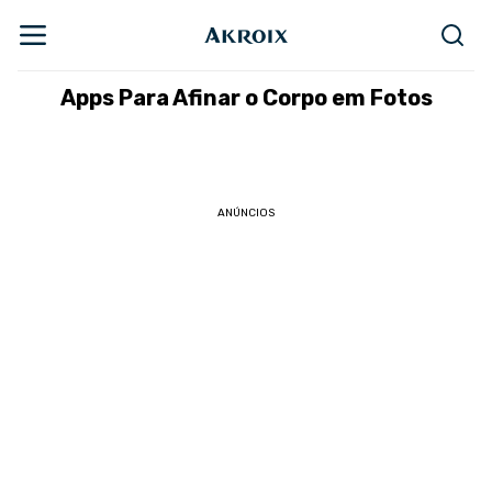
Apps Para Afinar o Corpo em Fotos
ANÚNCIOS