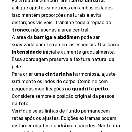
Para reduzir a circunferência da
cintura
,
aplique ajustes simétricos em ambos os lados.
Isso mantém proporções naturais e evita
distorções visíveis. Trabalhe toda a região do
tronco
, não apenas a área central.
A área da
barriga
e
abdômen
pode ser
suavizada com ferramentas especiais. Use baixa
intensidade
inicial e aumente gradualmente.
Essa abordagem preserva a textura natural da
pele.
Para criar uma
cinturinha
harmoniosa, ajuste
sutilmente os lados do corpo. Combine com
pequenas modificações no
quadril
e
peito
.
Considere sempre a posição original da pessoa
na foto.
Verifique se as linhas de fundo permanecem
retas após os ajustes. Edições extremas podem
distorcer objetos no
chão
ou paredes. Mantenha