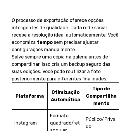
Exportação Fácil e Otimização
para Plataformas
O processo de exportação oferece opções
inteligentes de qualidade. Cada rede social
recebe a resolução ideal automaticamente. Você
economiza
tempo
sem precisar ajustar
configurações manualmente.
Salve sempre uma cópia na galeria antes de
compartilhar. Isso cria um backup seguro das
suas edições. Você pode reutilizar a foto
posteriormente para diferentes finalidades.
Tipo de
Otimização
Plataforma
Compartilha
Automática
mento
Formato
Público/Priva
Instagram
quadrado/ret
do
angular