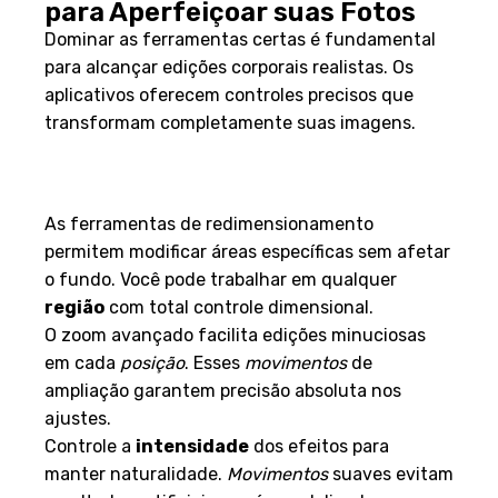
para Aperfeiçoar suas Fotos
Dominar as ferramentas certas é fundamental
para alcançar edições corporais realistas. Os
aplicativos oferecem controles precisos que
transformam completamente suas imagens.
Ajuste de Proporções e
Dimensionamento
As ferramentas de redimensionamento
permitem modificar áreas específicas sem afetar
o fundo. Você pode trabalhar em qualquer
região
com total controle dimensional.
O zoom avançado facilita edições minuciosas
em cada
posição
. Esses
movimentos
de
ampliação garantem precisão absoluta nos
ajustes.
Controle a
intensidade
dos efeitos para
manter naturalidade.
Movimentos
suaves evitam