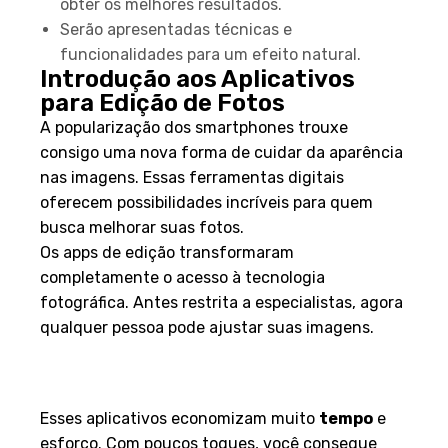
obter os melhores resultados.
Serão apresentadas técnicas e
funcionalidades para um efeito natural.
Introdução aos Aplicativos
para Edição de Fotos
A popularização dos smartphones trouxe
consigo uma nova forma de cuidar da aparência
nas imagens. Essas ferramentas digitais
oferecem possibilidades incríveis para quem
busca melhorar suas fotos.
Os apps de edição transformaram
completamente o acesso à tecnologia
fotográfica. Antes restrita a especialistas, agora
qualquer pessoa pode ajustar suas imagens.
Benefícios de Usar Apps de
Edição
Esses aplicativos economizam muito
tempo
e
esforço. Com poucos toques, você consegue