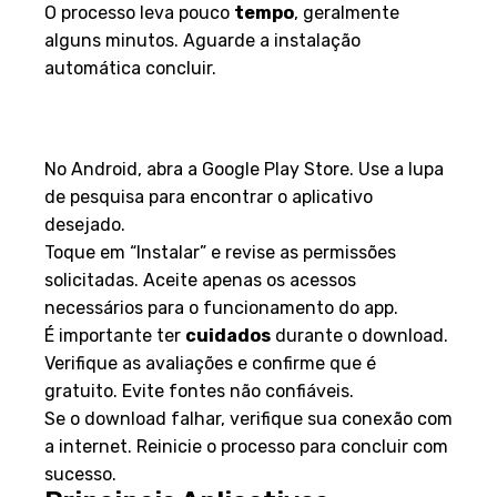
O processo leva pouco
tempo
, geralmente
alguns minutos. Aguarde a instalação
automática concluir.
Guia de Instalação no Google
Play
No Android, abra a Google Play Store. Use a lupa
de pesquisa para encontrar o aplicativo
desejado.
Toque em “Instalar” e revise as permissões
solicitadas. Aceite apenas os acessos
necessários para o funcionamento do app.
É importante ter
cuidados
durante o download.
Verifique as avaliações e confirme que é
gratuito. Evite fontes não confiáveis.
Se o download falhar, verifique sua conexão com
a internet. Reinicie o processo para concluir com
sucesso.