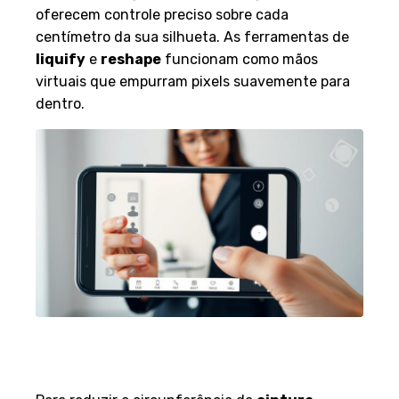
oferecem controle preciso sobre cada
centímetro da sua silhueta. As ferramentas de
liquify
e
reshape
funcionam como mãos
virtuais que empurram pixels suavemente para
dentro.
Recursos Específicos para
Afinar a Cintura e Tronco