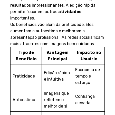
resultados impressionantes. A edição rápida
permite focar em outras
atividades
importantes.
Os benefícios vão além da praticidade. Eles
aumentam a autoestima e melhoram a
apresentação profissional. As redes sociais ficam
mais atraentes com imagens bem cuidadas.
Tipo de
Vantagem
Impacto no
Benefício
Principal
Usuário
Economia de
Edição rápida
Praticidade
tempo e
e intuitiva
esforço
Imagens que
Confiança
Autoestima
refletem o
elevada
melhor de si