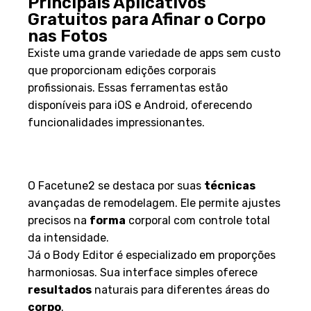
Principais Aplicativos
Gratuitos para Afinar o Corpo
nas Fotos
Existe uma grande variedade de apps sem custo
que proporcionam edições corporais
profissionais. Essas ferramentas estão
disponíveis para iOS e Android, oferecendo
funcionalidades impressionantes.
Apps Populares e Suas
Funcionalidades
O Facetune2 se destaca por suas
técnicas
avançadas de remodelagem. Ele permite ajustes
precisos na
forma
corporal com controle total
da intensidade.
Já o Body Editor é especializado em proporções
harmoniosas. Sua interface simples oferece
resultados
naturais para diferentes áreas do
corpo
.