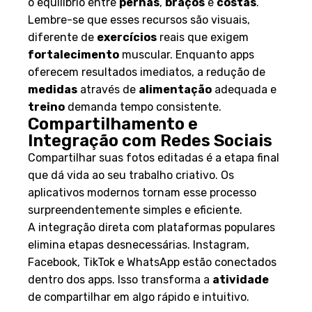
o equilíbrio entre
pernas
,
braços
e
costas
.
Lembre-se que esses recursos são visuais,
diferente de
exercícios
reais que exigem
fortalecimento
muscular. Enquanto apps
oferecem resultados imediatos, a redução de
medidas
através de
alimentação
adequada e
treino
demanda tempo consistente.
Compartilhamento e
Integração com Redes Sociais
Compartilhar suas fotos editadas é a etapa final
que dá vida ao seu trabalho criativo. Os
aplicativos modernos tornam esse processo
surpreendentemente simples e eficiente.
A integração direta com plataformas populares
elimina etapas desnecessárias. Instagram,
Facebook, TikTok e WhatsApp estão conectados
dentro dos apps. Isso transforma a
atividade
de compartilhar em algo rápido e intuitivo.