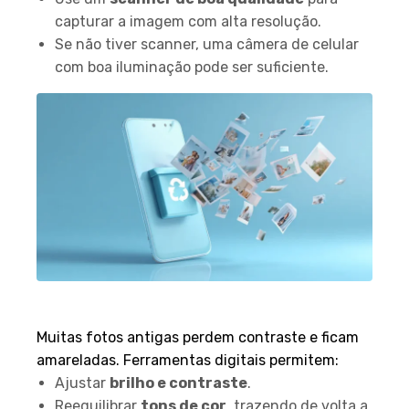
capturar a imagem com alta resolução.
Se não tiver scanner, uma câmera de celular
com boa iluminação pode ser suficiente.
2. Correção de cor e brilho
Muitas fotos antigas perdem contraste e ficam
amareladas. Ferramentas digitais permitem:
Ajustar
brilho e contraste
.
Reequilibrar
tons de cor
, trazendo de volta a