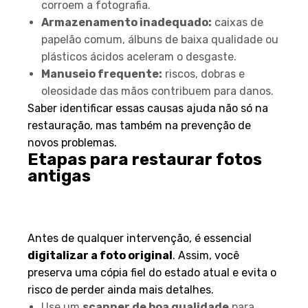
corroem a fotografia.
Armazenamento inadequado:
caixas de
papelão comum, álbuns de baixa qualidade ou
plásticos ácidos aceleram o desgaste.
Manuseio frequente:
riscos, dobras e
oleosidade das mãos contribuem para danos.
Saber identificar essas causas ajuda não só na
restauração, mas também na prevenção de
novos problemas.
Etapas para restaurar fotos
antigas
1. Digitalização: o primeiro
passo
Antes de qualquer intervenção, é essencial
digitalizar a foto original
. Assim, você
preserva uma cópia fiel do estado atual e evita o
risco de perder ainda mais detalhes.
Use um
scanner de boa qualidade
para