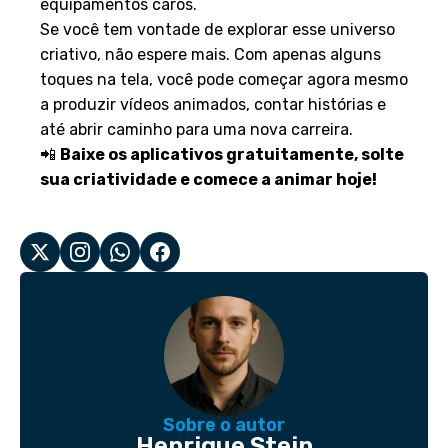
equipamentos caros.
Se você tem vontade de explorar esse universo
criativo, não espere mais. Com apenas alguns
toques na tela, você pode começar agora mesmo
a produzir vídeos animados, contar histórias e
até abrir caminho para uma nova carreira.
📲
Baixe os aplicativos gratuitamente, solte
sua criatividade e comece a animar hoje!
Sobre o autor
Henrique Stein