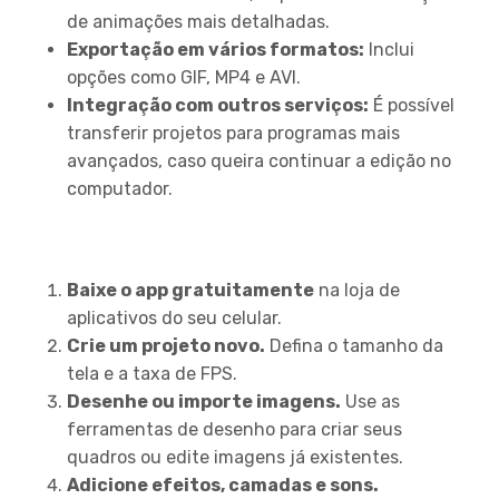
de animações mais detalhadas.
Exportação em vários formatos:
Inclui
opções como GIF, MP4 e AVI.
Integração com outros serviços:
É possível
transferir projetos para programas mais
avançados, caso queira continuar a edição no
computador.
Como Começar a Usar o
Animation Desk
Baixe o app gratuitamente
na loja de
aplicativos do seu celular.
Crie um projeto novo.
Defina o tamanho da
tela e a taxa de FPS.
Desenhe ou importe imagens.
Use as
ferramentas de desenho para criar seus
quadros ou edite imagens já existentes.
Adicione efeitos, camadas e sons.