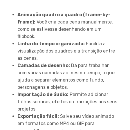
FlipaClip
Animação quadro a quadro (frame-by-
frame):
Você cria cada cena manualmente,
como se estivesse desenhando em um
flipbook.
Linha do tempo organizada:
Facilita a
visualização dos quadros e a transição entre
as cenas.
Camadas de desenho:
Dá para trabalhar
com várias camadas ao mesmo tempo, o que
ajuda a separar elementos como fundo,
personagens e objetos.
Importação de áudio:
Permite adicionar
trilhas sonoras, efeitos ou narrações aos seus
projetos.
Exportação fácil:
Salve seu vídeo animado
em formatos como MP4 ou GIF para