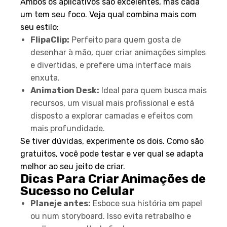
Ambos os aplicativos são excelentes, mas cada
um tem seu foco. Veja qual combina mais com
seu estilo:
FlipaClip:
Perfeito para quem gosta de
desenhar à mão, quer criar animações simples
e divertidas, e prefere uma interface mais
enxuta.
Animation Desk:
Ideal para quem busca mais
recursos, um visual mais profissional e está
disposto a explorar camadas e efeitos com
mais profundidade.
Se tiver dúvidas, experimente os dois. Como são
gratuitos, você pode testar e ver qual se adapta
melhor ao seu jeito de criar.
Dicas Para Criar Animações de
Sucesso no Celular
Planeje antes:
Esboce sua história em papel
ou num storyboard. Isso evita retrabalho e