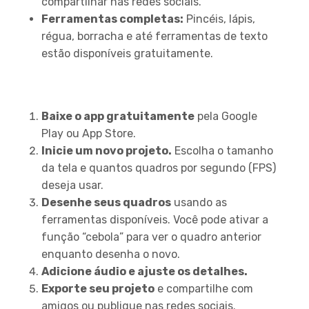
compartilhar nas redes sociais.
Ferramentas completas:
Pincéis, lápis,
régua, borracha e até ferramentas de texto
estão disponíveis gratuitamente.
Como Começar a Usar o
FlipaClip
Baixe o app gratuitamente
pela Google
Play ou App Store.
Inicie um novo projeto.
Escolha o tamanho
da tela e quantos quadros por segundo (FPS)
deseja usar.
Desenhe seus quadros
usando as
ferramentas disponíveis. Você pode ativar a
função “cebola” para ver o quadro anterior
enquanto desenha o novo.
Adicione áudio e ajuste os detalhes.
Exporte seu projeto
e compartilhe com
amigos ou publique nas redes sociais.