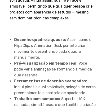
sofisticada. Ainda assim, sua interface é
amigável, permitindo que qualquer pessoa crie
projetos com aparência de estúdio — mesmo
sem dominar técnicas complexas.
Principais Recursos do
Animation Desk
Desenho quadro a quadro:
Assim como o
FlipaClip, o Animation Desk permite criar
movimento desenhando cada quadro
manualmente.
Pré-visualização em tempo real:
Você
pode ver a animação se formando à medida
que desenha.
Ferramentas de desenho avançadas:
Inclui pincéis customizáveis, seleção de cores,
preenchimento e controle de opacidade.
Trabalho com camadas:
Suporta até 9
camadas simultâneas, o que facilita a criação