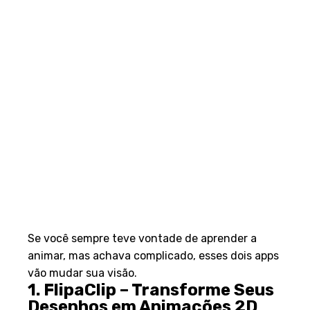
Se você sempre teve vontade de aprender a
animar, mas achava complicado, esses dois apps
vão mudar sua visão.
1. FlipaClip – Transforme Seus
Desenhos em Animações 2D