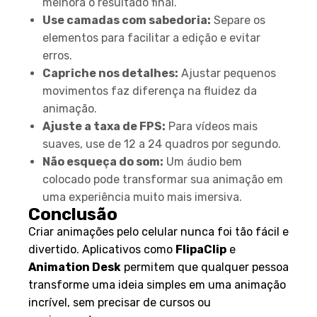
melhora o resultado final.
Use camadas com sabedoria:
Separe os
elementos para facilitar a edição e evitar
erros.
Capriche nos detalhes:
Ajustar pequenos
movimentos faz diferença na fluidez da
animação.
Ajuste a taxa de FPS:
Para vídeos mais
suaves, use de 12 a 24 quadros por segundo.
Não esqueça do som:
Um áudio bem
colocado pode transformar sua animação em
uma experiência muito mais imersiva.
Conclusão
Criar animações pelo celular nunca foi tão fácil e
divertido. Aplicativos como
FlipaClip
e
Animation Desk
permitem que qualquer pessoa
transforme uma ideia simples em uma animação
incrível, sem precisar de cursos ou