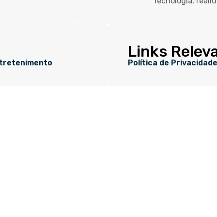
Tecnologia, reali
Links Relev
tretenimento
Política de Privacidad