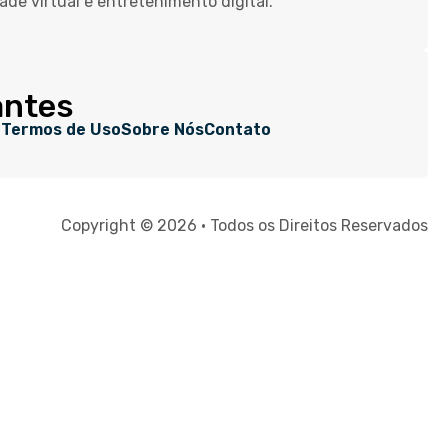
dade virtual e entretenimento digital.
antes
e
Termos de Uso
Sobre Nós
Contato
Copyright © 2026 • Todos os Direitos Reservados