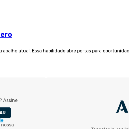
Zero
rabalho atual. Essa habilidade abre portas para oportunidad
? Assine
AR
de
 nossa