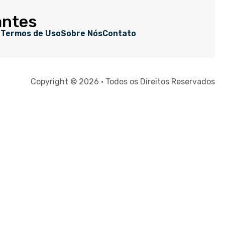
antes
e
Termos de Uso
Sobre Nós
Contato
Copyright © 2026 • Todos os Direitos Reservados