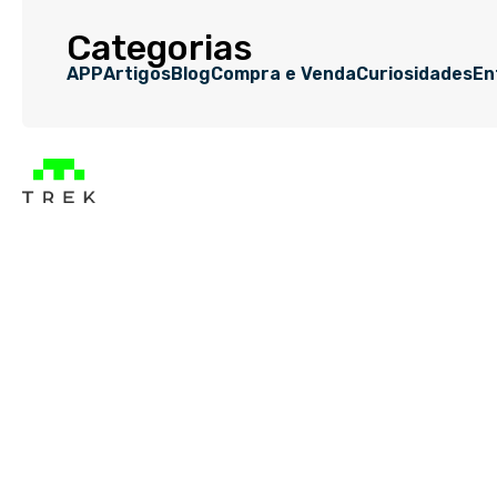
Categorias
APP
Artigos
Blog
Compra e Venda
Curiosidades
En