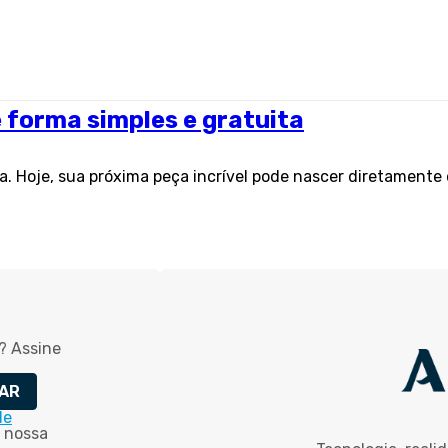
 forma simples e gratuita
. Hoje, sua próxima peça incrível pode nascer diretamente 
? Assine
AR
de
 nossa