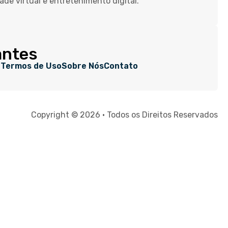
dade virtual e entretenimento digital.
antes
e
Termos de Uso
Sobre Nós
Contato
Copyright © 2026 • Todos os Direitos Reservados