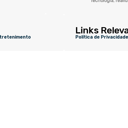
Tecnologia, reali
Links Relev
tretenimento
Política de Privacidad