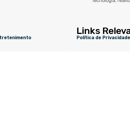
Tecnologia, reali
Links Relev
tretenimento
Política de Privacidad