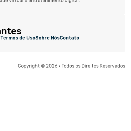
dade virtual e entretenimento digital.
antes
e
Termos de Uso
Sobre Nós
Contato
Copyright © 2026 • Todos os Direitos Reservados