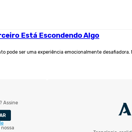
arceiro Está Escondendo Algo
o pode ser uma experiência emocionalmente desafiadora. 
? Assine
AR
de
 nossa