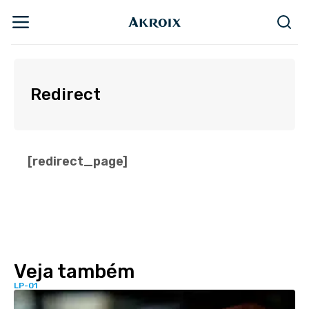
Redirect
[redirect_page]
Veja também
LP-01