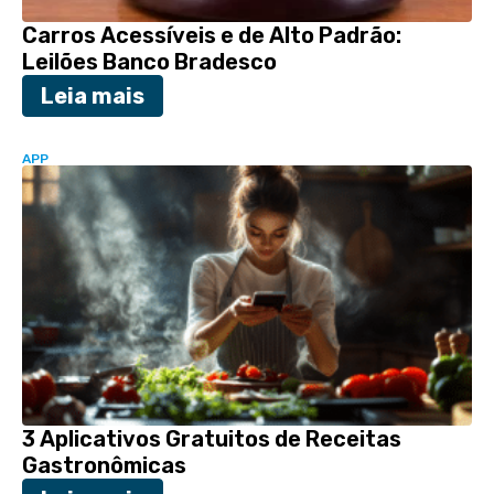
Carros Acessíveis e de Alto Padrão:
Leilões Banco Bradesco
Leia mais
APP
3 Aplicativos Gratuitos de Receitas
Gastronômicas