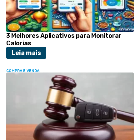
3 Melhores Aplicativos para Monitorar
Calorias
Leia mais
COMPRA E VENDA